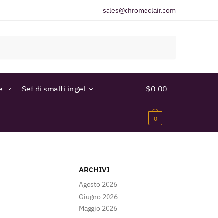
sales@chromeclair.com
e
Set di smalti in gel
$
0.00
0
ARCHIVI
Agosto 2026
Giugno 2026
Maggio 2026