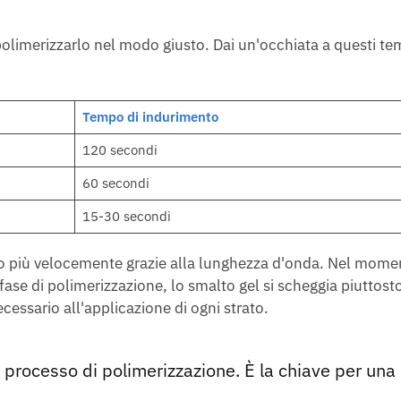
 polimerizzarlo nel modo giusto. Dai un'occhiata a questi te
Tempo di indurimento
120 secondi
60 secondi
15-30 secondi
più velocemente grazie alla lunghezza d'onda. Nel momen
a fase di polimerizzazione, lo smalto gel si scheggia piuttost
essario all'applicazione di ogni strato.
 processo di polimerizzazione. È la chiave per una