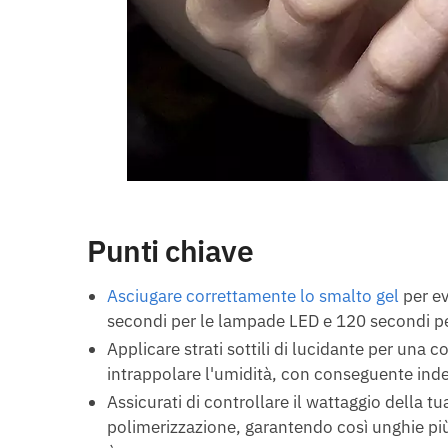
Punti chiave
Asciugare correttamente lo smalto gel
per ev
secondi per le lampade LED e 120 secondi p
Applicare strati sottili di lucidante per una c
intrappolare l'umidità, con conseguente ind
Assicurati di controllare il wattaggio della t
polimerizzazione, garantendo così unghie più 