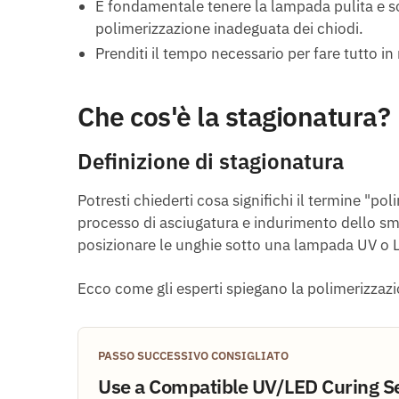
È fondamentale tenere la lampada pulita e s
polimerizzazione inadeguata dei chiodi.
Prenditi il tempo necessario per fare tutto in
Che cos'è la stagionatura?
Definizione di stagionatura
Potresti chiederti cosa significhi il termine "po
processo di asciugatura e indurimento dello smal
posizionare le unghie sotto una lampada UV o 
Ecco come gli esperti spiegano la polimerizzazi
PASSO SUCCESSIVO CONSIGLIATO
Use a Compatible UV/LED Curing S