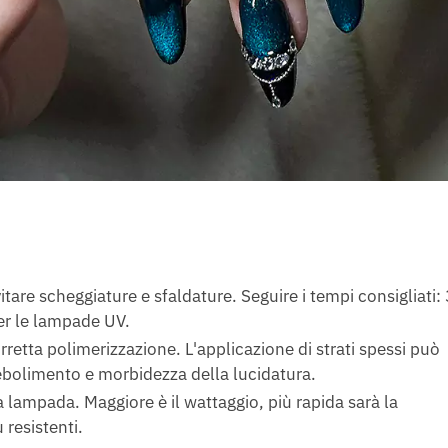
itare scheggiature e sfaldature. Seguire i tempi consigliati:
er le lampade UV.
orretta polimerizzazione. L'applicazione di strati spessi può
ebolimento e morbidezza della lucidatura.
ua lampada. Maggiore è il wattaggio, più rapida sarà la
resistenti.