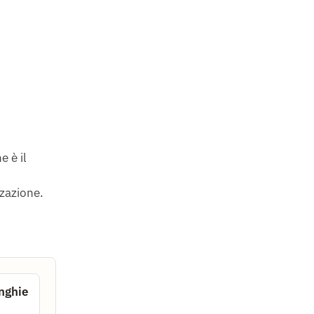
e è il
zazione.
nghie