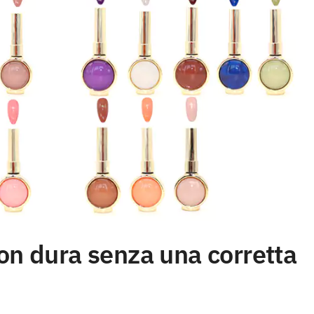
on dura senza una corretta