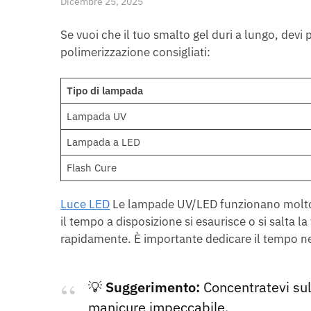
Dicembre 25, 2025
Se vuoi che il tuo smalto gel duri a lungo, devi
polimerizzazione consigliati:
Tipo di lampada
Lampada UV
Lampada a LED
Flash Cure
Luce LED
Le lampade UV/LED funzionano molto 
il tempo a disposizione si esaurisce o si salta l
rapidamente. È importante dedicare il tempo nec
💡
Suggerimento:
Concentratevi sul
manicure impeccabile.