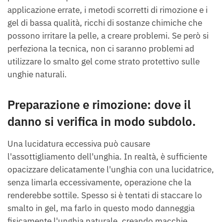
applicazione errate, i metodi scorretti di rimozione e i
gel di bassa qualità, ricchi di sostanze chimiche che
possono irritare la pelle, a creare problemi. Se però si
perfeziona la tecnica, non ci saranno problemi ad
utilizzare lo smalto gel come strato protettivo sulle
unghie naturali.
Preparazione e rimozione: dove il
danno si verifica in modo subdolo.
Una lucidatura eccessiva può causare
l'assottigliamento dell'unghia. In realtà, è sufficiente
opacizzare delicatamente l'unghia con una lucidatrice,
senza limarla eccessivamente, operazione che la
renderebbe sottile. Spesso si è tentati di staccare lo
smalto in gel, ma farlo in questo modo danneggia
fisicamente l'unghia naturale, creando macchie