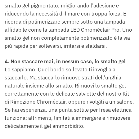
smalto gel pigmentato, migliorando l'adesione e
riducendo la necessità di limare con troppa forza. E
ricorda di polimerizzare sempre sotto una lampada
affidabile come la lampada LED Chroméclair Pro. Uno
smalto gel non completamente polimerizzato è la via
più rapida per sollevarsi, irritarsi e sfaldarsi.
4. Non staccare mai, in nessun caso, lo smalto gel
Lo sappiamo. Quel bordo sollevato ti invoglia a
staccarlo. Ma staccarlo rimuove strati dell'unghia
naturale insieme allo smalto. Rimuovi lo smalto gel
correttamente con le delicate salviette del nostro Kit
di Rimozione Chroméclair, oppure rivolgiti a un salone.
Se hai esperienza, una punta sottile per fresa elettrica
funziona; altrimenti, limitati a immergere e rimuovere
delicatamente il gel ammorbidito.