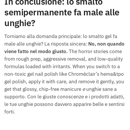
In conclusione: lo smalto
semipermanente fa male alle
unghie?
Torniamo alla domanda principale: lo smalto gel fa
male alle unghie? La risposta sincera:
No, non quando
viene fatto nel modo giusto.
The horror stories come
from rough prep, aggressive removal, and low-quality
formulas loaded with irritants. When you switch to a
non-toxic gel nail polish like Chroméclair’s hema&tpo
gel polish, apply it with care, and remove it gently, you
get that glossy, chip-free manicure
e
unghie sane a
supporto. Con le giuste conoscenze e i prodotti adatti,
le tue unghie possono davvero apparire belle e sentirsi
forti.