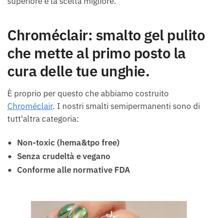
superiore è la scelta migliore.
Chroméclair: smalto gel pulito
che mette al primo posto la
cura delle tue unghie.
È proprio per questo che abbiamo costruito
Chroméclair
. I nostri smalti semipermanenti sono di
tutt'altra categoria:
Non-toxic (hema&tpo free)
Senza crudeltà e vegano
Conforme alle normative FDA