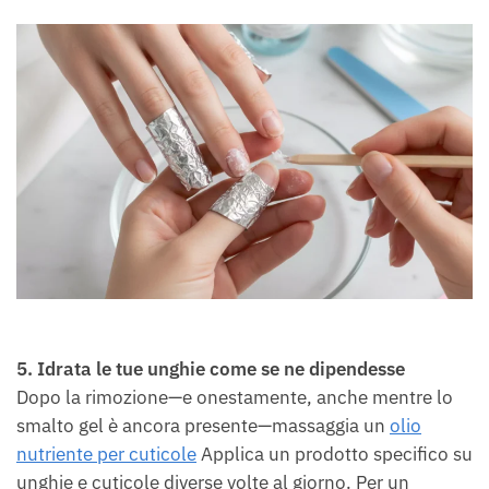
5. Idrata le tue unghie come se ne dipendesse
Dopo la rimozione—e onestamente, anche mentre lo
smalto gel è ancora presente—massaggia un
olio
nutriente per cuticole
Applica un prodotto specifico su
unghie e cuticole diverse volte al giorno. Per un