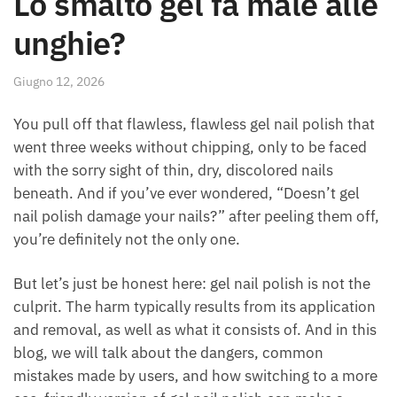
Lo smalto gel fa male alle
unghie?
Giugno 12, 2026
You pull off that flawless, flawless gel nail polish that
went three weeks without chipping, only to be faced
with the sorry sight of thin, dry, discolored nails
beneath. And if you’ve ever wondered, “Doesn’t gel
nail polish damage your nails?” after peeling them off,
you’re definitely not the only one.
But let’s just be honest here: gel nail polish is not the
culprit. The harm typically results from its application
and removal, as well as what it consists of. And in this
blog, we will talk about the dangers, common
mistakes made by users, and how switching to a more