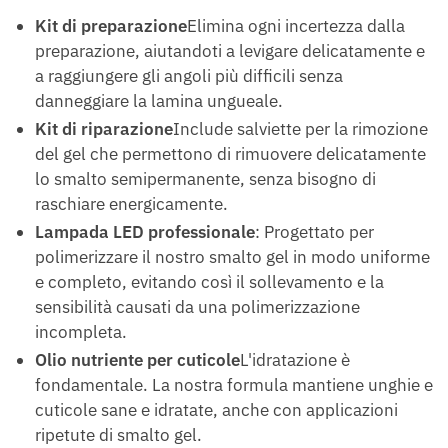
Kit di preparazione
Elimina ogni incertezza dalla
preparazione, aiutandoti a levigare delicatamente e
a raggiungere gli angoli più difficili senza
danneggiare la lamina ungueale.
Kit di riparazione
Include salviette per la rimozione
del gel che permettono di rimuovere delicatamente
lo smalto semipermanente, senza bisogno di
raschiare energicamente.
Lampada LED professionale
: Progettato per
polimerizzare il nostro smalto gel in modo uniforme
e completo, evitando così il sollevamento e la
sensibilità causati da una polimerizzazione
incompleta.
Olio nutriente per cuticole
L'idratazione è
fondamentale. La nostra formula mantiene unghie e
cuticole sane e idratate, anche con applicazioni
ripetute di smalto gel.