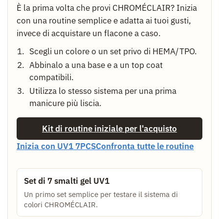
È la prima volta che provi CHROMÉCLAIR? Inizia
con una routine semplice e adatta ai tuoi gusti,
invece di acquistare un flacone a caso.
Scegli un colore o un set privo di HEMA/TPO.
Abbinalo a una base e a un top coat
compatibili.
Utilizza lo stesso sistema per una prima
manicure più liscia.
Kit di routine iniziale per l'acquisto
Inizia con UV1 7PCS
Confronta tutte le routine
Set di 7 smalti gel UV1
Un primo set semplice per testare il sistema di
colori CHROMÉCLAIR.