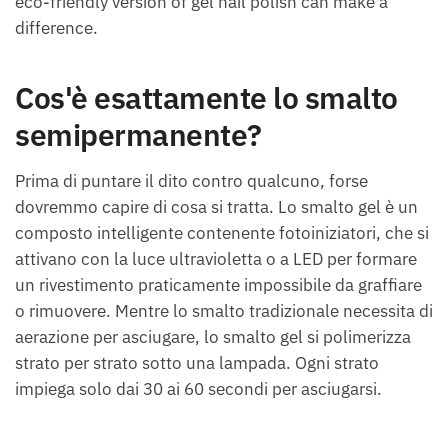
eco-friendly version of gel nail polish can make a
difference.
Cos'è esattamente lo smalto
semipermanente?
Prima di puntare il dito contro qualcuno, forse
dovremmo capire di cosa si tratta. Lo smalto gel è un
composto intelligente contenente fotoiniziatori, che si
attivano con la luce ultravioletta o a LED per formare
un rivestimento praticamente impossibile da graffiare
o rimuovere. Mentre lo smalto tradizionale necessita di
aerazione per asciugare, lo smalto gel si polimerizza
strato per strato sotto una lampada. Ogni strato
impiega solo dai 30 ai 60 secondi per asciugarsi.