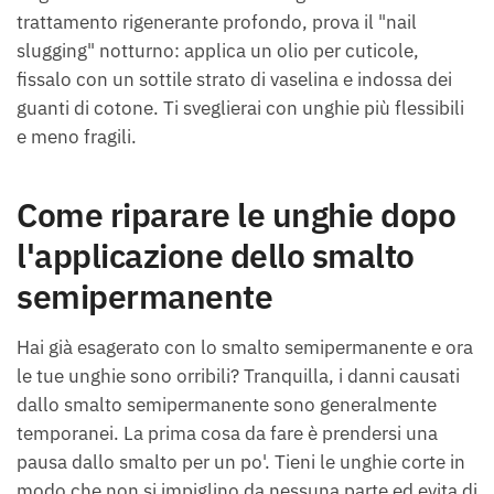
trattamento rigenerante profondo, prova il "nail
slugging" notturno: applica un olio per cuticole,
fissalo con un sottile strato di vaselina e indossa dei
guanti di cotone. Ti sveglierai con unghie più flessibili
e meno fragili.
Come riparare le unghie dopo
l'applicazione dello smalto
semipermanente
Hai già esagerato con lo smalto semipermanente e ora
le tue unghie sono orribili? Tranquilla, i danni causati
dallo smalto semipermanente sono generalmente
temporanei. La prima cosa da fare è prendersi una
pausa dallo smalto per un po'. Tieni le unghie corte in
modo che non si impiglino da nessuna parte ed evita di