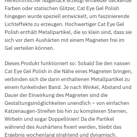
Herkömmlicher Nagellack erzeugt entweder deckende
Farben oder statischen Glitzer, Cat Eye Gel Polish
hingegen wurde speziell entwickelt, um faszinierende
Lichteffekte zu erzeugen. Hochwertiger Cat Eye Gel
Polish enthält Metallpartikel, die so klein sind, dass sie
sich vor dem Aushärten mit einem Magneten frei im
Gel verteilen können.
Dieses Produkt funktioniert so: Sobald Sie den nassen
Cat Eye Gel Polish in die Nähe eines Magneten bringen,
verbinden sich die darin enthaltenen Metallpartikel zu
einem funkelnden Band. Je nach Winkel, Abstand und
Dauer der Einwirkung des Magneten sind die
Gestaltungsmöglichkeiten unendlich – von einfachen
Katzenaugen-Streifen bis hin zu komplexen Sternen,
Wirbeln und sogar Doppellinien! Da die Partikel
während des Aushärtens fixiert werden, bleibt das
Ergebnis wochenlang strahlend und dynamisch.