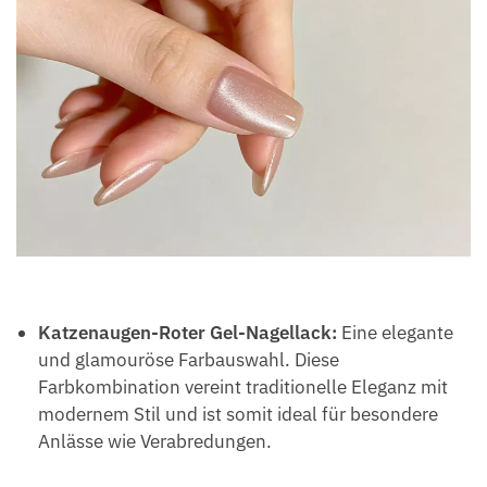
Katzenaugen-Roter Gel-Nagellack:
Eine elegante
und glamouröse Farbauswahl. Diese
Farbkombination vereint traditionelle Eleganz mit
modernem Stil und ist somit ideal für besondere
Anlässe wie Verabredungen.