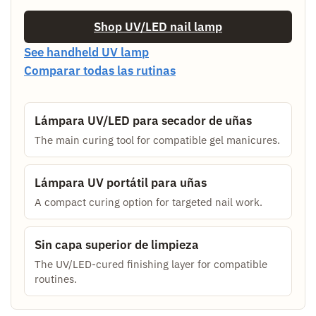
Shop UV/LED nail lamp
See handheld UV lamp
Comparar todas las rutinas
Lámpara UV/LED para secador de uñas
The main curing tool for compatible gel manicures.
Lámpara UV portátil para uñas
A compact curing option for targeted nail work.
Sin capa superior de limpieza
The UV/LED-cured finishing layer for compatible
routines.