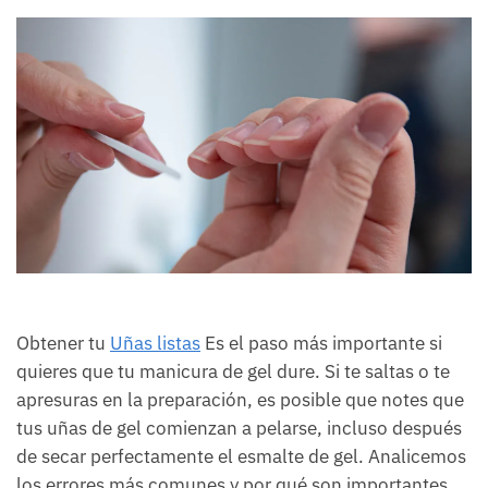
Obtener tu
Uñas listas
Es el paso más importante si
quieres que tu manicura de gel dure. Si te saltas o te
apresuras en la preparación, es posible que notes que
tus uñas de gel comienzan a pelarse, incluso después
de secar perfectamente el esmalte de gel. Analicemos
los errores más comunes y por qué son importantes.