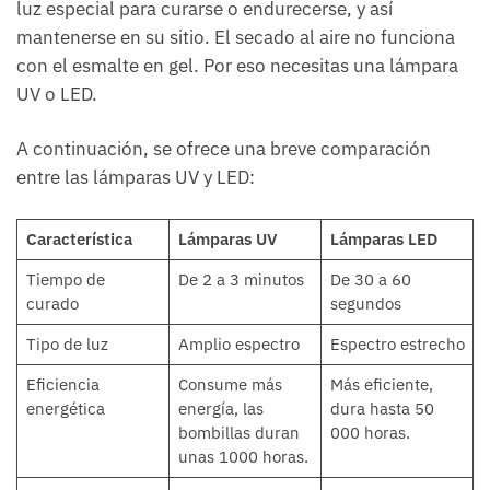
luz especial para curarse o endurecerse, y así
mantenerse en su sitio. El secado al aire no funciona
con el esmalte en gel. Por eso necesitas una lámpara
UV o LED.
A continuación, se ofrece una breve comparación
entre las lámparas UV y LED:
Característica
Lámparas UV
Lámparas LED
Tiempo de
De 2 a 3 minutos
De 30 a 60
curado
segundos
Tipo de luz
Amplio espectro
Espectro estrecho
Eficiencia
Consume más
Más eficiente,
energética
energía, las
dura hasta 50
bombillas duran
000 horas.
unas 1000 horas.