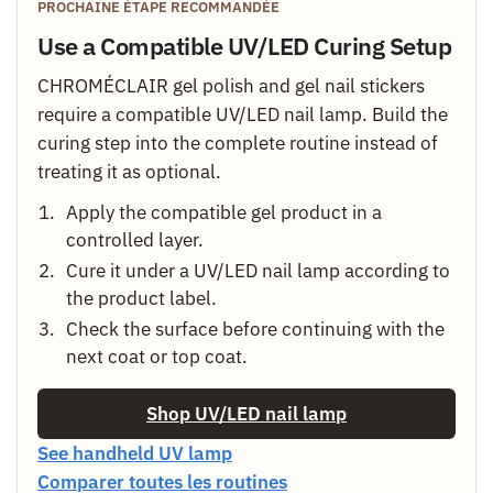
PROCHAINE ÉTAPE RECOMMANDÉE
Use a Compatible UV/LED Curing Setup
CHROMÉCLAIR gel polish and gel nail stickers
require a compatible UV/LED nail lamp. Build the
curing step into the complete routine instead of
treating it as optional.
Apply the compatible gel product in a
controlled layer.
Cure it under a UV/LED nail lamp according to
the product label.
Check the surface before continuing with the
next coat or top coat.
Shop UV/LED nail lamp
See handheld UV lamp
Comparer toutes les routines