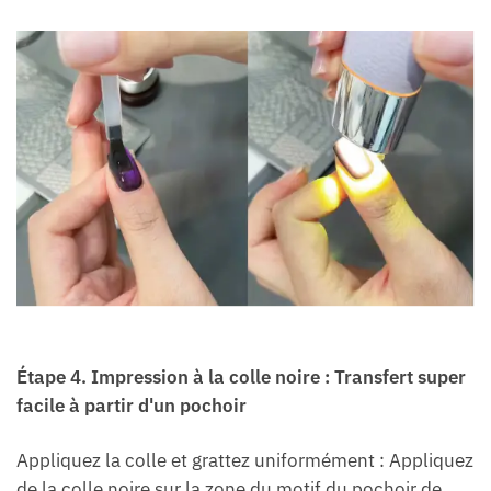
Étape 4
.
Impression à la colle noire : Transfert super
facile à partir d'un pochoir
Appliquez la colle et grattez uniformément : Appliquez
de la colle noire sur la zone du motif du pochoir de