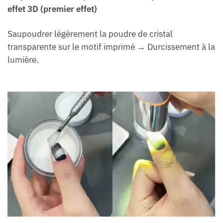
effet 3D (premier effet)
Saupoudrer légèrement la poudre de cristal
transparente sur le motif imprimé → Durcissement à la
lumière.