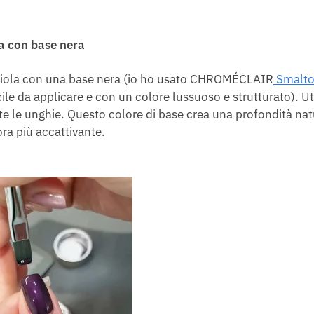
la con base nera
o viola con una base nera (io ho usato CHROMÉCLAIR
Smalto
ile da applicare e con un colore lussuoso e strutturato). Ut
te le unghie. Questo colore di base crea una profondità nat
ora più accattivante.