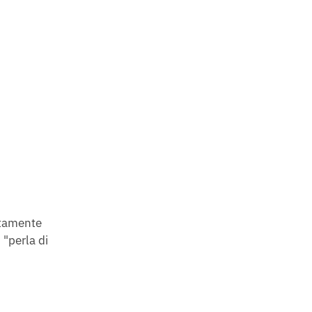
catamente
 "perla di