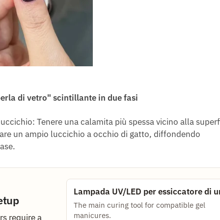
rla di vetro" scintillante in due fasi
ccichio: Tenere una calamita più spessa vicino alla superf
are un ampio luccichio a occhio di gatto, diffondendo
base.
Lampada UV/LED per essiccatore di u
etup
The main curing tool for compatible gel
manicures.
s require a