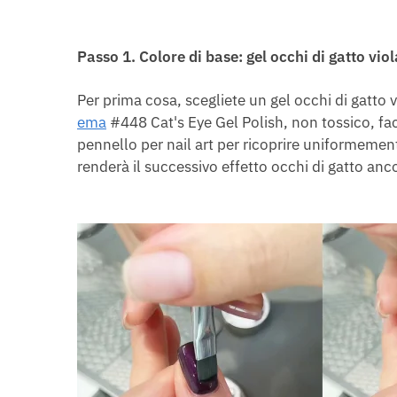
Passo 1
.
Colore di base: gel occhi di gatto vio
Per prima cosa, scegliete un gel occhi di gatt
ema
#448 Cat's Eye Gel Polish, non tossico, fac
pennello per nail art per ricoprire uniformemen
renderà il successivo effetto occhi di gatto anc