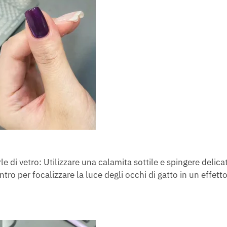
le di vetro: Utilizzare una calamita sottile e spingere deli
tro per focalizzare la luce degli occhi di gatto in un effetto