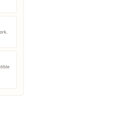
ork.
tible