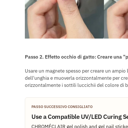
Passo
2.
Effetto occhio di gatto: Creare una "pe
Usare un magnete spesso per creare un ampio lu
dell'unghia e muoverla orizzontalmente per cre
orizzontalmente i sottili luccichii del colore di 
PASSO SUCCESSIVO CONSIGLIATO
Use a Compatible UV/LED Curing S
CHROMÉCLAIR gel polish and gel nail sticker