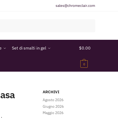
sales@chromeclair.com
e
Set di smalti in gel
$
0.00
0
casa
ARCHIVI
Agosto 2026
Giugno 2026
Maggio 2026