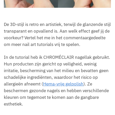
De 3D-stijl is retro en artistiek, terwijl de glanzende stijl
transparant en opvallend is. Aan welk effect geef jij de
voorkeur? Vertel het me in het commentaargedeelte
om meer nail art tutorials vrij te spelen.
In de tutorial heb ik CHROMÉCLAIR nagellak gebruikt.
Hun producten zijn gericht op veiligheid, weinig
irritatie, bescherming van het milieu en bevatten geen
schadelijke ingrediënten, waardoor het risico op
allergieën afneemt (
Hema-vrije gelpolish
). Ze
beschermen gezonde nagels en hebben verschillende
kleuren om tegemoet te komen aan de gangbare
esthetiek.