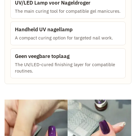
UV/LED Lamp voor Nageldroger
The main curing tool for compatible gel manicures.
Handheld UV nagellamp
A compact curing option for targeted nail work.
Geen veegbare toplaag
The UV/LED-cured finishing layer for compatible
routines.