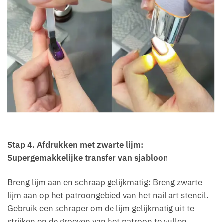
Stap 4
.
Afdrukken met zwarte lijm:
Supergemakkelijke transfer van sjabloon
Breng lijm aan en schraap gelijkmatig: Breng zwarte
lijm aan op het patroongebied van het nail art stencil.
Gebruik een schraper om de lijm gelijkmatig uit te
strijken en de groeven van het patroon te vullen.