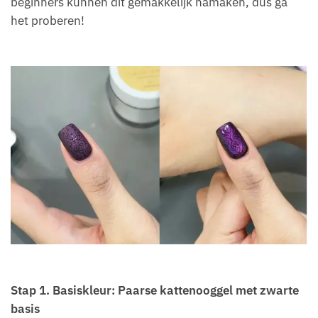
beginners kunnen dit gemakkelijk namaken, dus ga
het proberen!
Stap 1
.
Basiskleur: Paarse kattenooggel met zwarte
basis