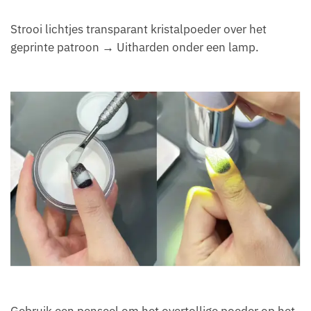
Strooi lichtjes transparant kristalpoeder over het
geprinte patroon → Uitharden onder een lamp.
Gebruik een penseel om het overtollige poeder op het