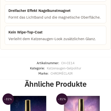
Dreifacher Effekt Nagelkunstmagnet
Formt das Lichtband und die magnetische Oberfläche.
Kein Wipe-Top-Coat
Verleiht dem Katzenaugen-Look zusätzlichen Glanz.
Artikelnummer:
CH-CE14
Kategorie:
Katzenaugen-Gelpolitur
Marke:
CHROMÉCLAIR
Ähnliche Produkte
-31%
-31%