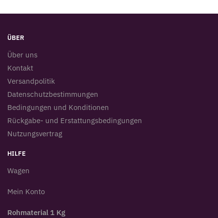
ÜBER
Über uns
Kontakt
Versandpolitik
Datenschutzbestimmungen
Bedingungen und Konditionen
Rückgabe- und Erstattungsbedingungen
Nutzungsvertrag
HILFE
Wagen
Mein Konto
Rohmaterial 1 Kg