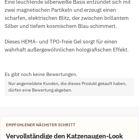
Eine leuchtende silberweiße Basis entzündet sich mit
zwei magnetischen Partikeln und erzeugt einen
scharfen, elektrischen Blitz, der zwischen brillantem
Silber und tiefem kosmischem Blau schimmert.
Dieses HEMA- und TPO-freie Gel sorgt für einen
wahrhaft außergewöhnlichen holografischen Effekt.
Es gibt noch keine Bewertungen.
Nur angemeldete Kunden, die dieses Produkt gekauft haben,
dürfen eine Bewertung abgeben.
EMPFOHLENER NÄCHSTER SCHRITT
Vervollständige den Katzenaugen-Look