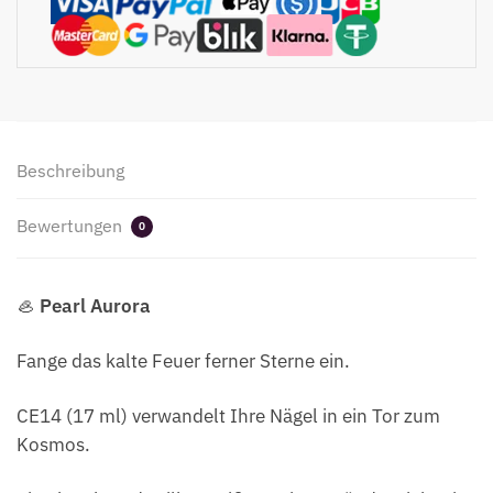
Aurora
Menge
Beschreibung
Bewertungen
0
🦪
Pearl Aurora
Fange das kalte Feuer ferner Sterne ein.
CE14 (17 ml) verwandelt Ihre Nägel in ein Tor zum
Kosmos.