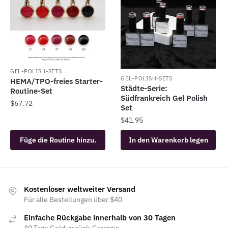
GEL-POLISH-SETS
GEL-POLISH-SETS
HEMA/TPO-freies Starter-
Städte-Serie:
Routine-Set
Südfrankreich Gel Polish
$
67.72
Set
$
41.95
Füge die Routine hinzu.
In den Warenkorb legen
Kostenloser weltweiter Versand
Für alle Bestellungen über $40
Einfache Rückgabe innerhalb von 30 Tagen
30 Tage Geld-zurück-Garantie