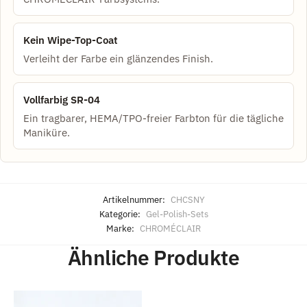
Kein Wipe-Top-Coat
Verleiht der Farbe ein glänzendes Finish.
Vollfarbig SR-04
Ein tragbarer, HEMA/TPO-freier Farbton für die tägliche
Maniküre.
Artikelnummer:
CHCSNY
Kategorie:
Gel-Polish-Sets
Marke:
CHROMÉCLAIR
Ähnliche Produkte