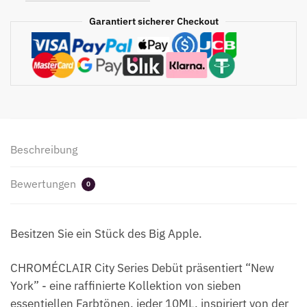
Garantiert sicherer Checkout
Beschreibung
Bewertungen
0
Besitzen Sie ein Stück des Big Apple.
CHROMÉCLAIR City Series Debüt präsentiert “New
York” - eine raffinierte Kollektion von sieben
essentiellen Farbtönen, jeder 10ML, inspiriert von der