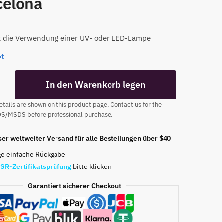
celona
t die Verwendung einer UV- oder LED-Lampe
ot
TPO
In den Warenkorb legen
tails are shown on this product page. Contact us for the
DS/MSDS before professional purchase.
er weltweiter Versand für alle Bestellungen über $40
ge einfache Rückgabe
t
SR-Zertifikatsprüfung
bitte klicken
Garantiert sicherer Checkout
na