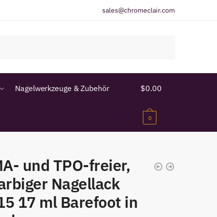
sales@chromeclair.com
Nagelwerkzeuge & Zubehör
$
0.00
0
A- und TPO-freier,
arbiger Nagellack
5 17 ml Barefoot in