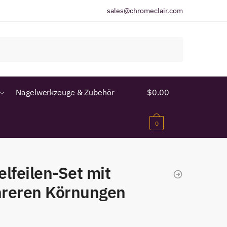
sales@chromeclair.com
Nagelwerkzeuge & Zubehör
$
0.00
0
lfeilen-Set mit
reren Körnungen