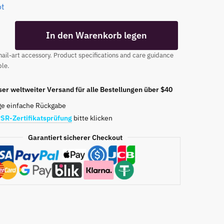
ot
In den Warenkorb legen
ail-art accessory. Product specifications and care guidance
ble.
er weltweiter Versand für alle Bestellungen über $40
ge einfache Rückgabe
SR-Zertifikatsprüfung
bitte klicken
Garantiert sicherer Checkout