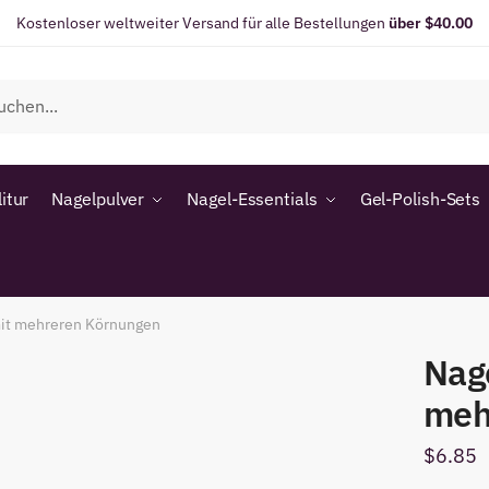
Kostenloser weltweiter Versand für alle Bestellungen
über $40.00
itur
Nagelpulver
Nagel-Essentials
Gel-Polish-Sets
mit mehreren Körnungen
Nage
meh
$
6.85