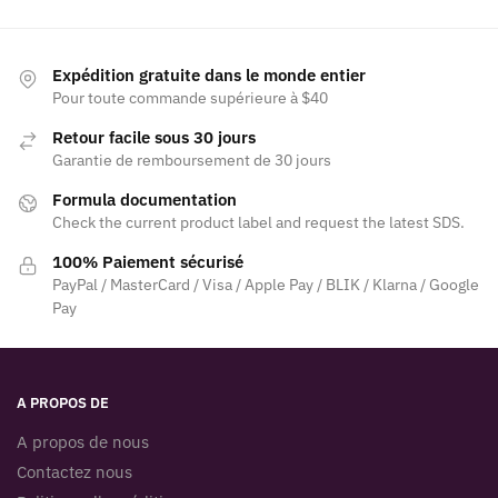
Expédition gratuite dans le monde entier
Pour toute commande supérieure à $40
Retour facile sous 30 jours
Garantie de remboursement de 30 jours
Formula documentation
Check the current product label and request the latest SDS.
100% Paiement sécurisé
PayPal / MasterCard / Visa / Apple Pay / BLIK / Klarna / Google
Pay
A PROPOS DE
A propos de nous
Contactez nous