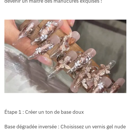
devenir un maître des manucures exquises !
Étape 1 : Créer un ton de base doux
Base dégradée inversée : Choisissez un vernis gel nude