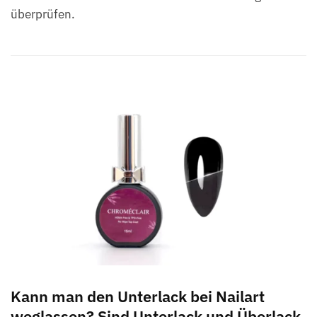
überprüfen.
Kann man den Unterlack bei Nailart
weglassen? Sind Unterlack und Überlack