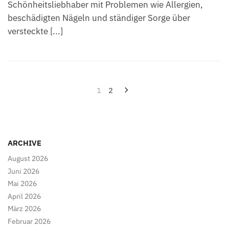
Schönheitsliebhaber mit Problemen wie Allergien,
beschädigten Nägeln und ständiger Sorge über
versteckte [...]
Seitennummerierung
1
2
der
Beiträge
ARCHIVE
August 2026
Juni 2026
Mai 2026
April 2026
März 2026
Februar 2026