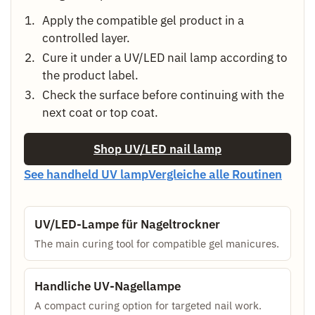
Apply the compatible gel product in a
controlled layer.
Cure it under a UV/LED nail lamp according to
the product label.
Check the surface before continuing with the
next coat or top coat.
Shop UV/LED nail lamp
See handheld UV lamp
Vergleiche alle Routinen
UV/LED-Lampe für Nageltrockner
The main curing tool for compatible gel manicures.
Handliche UV-Nagellampe
A compact curing option for targeted nail work.