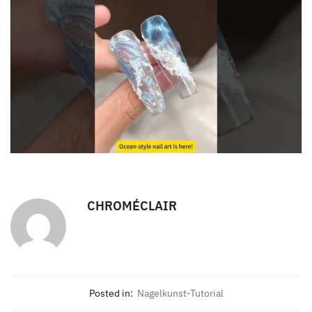
CHROMÉCLAIR
Posted in:
Nagelkunst-Tutorial