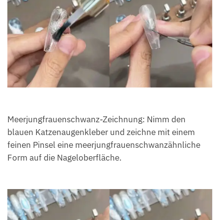
Meerjungfrauenschwanz-Zeichnung: Nimm den
blauen Katzenaugenkleber und zeichne mit einem
feinen Pinsel eine meerjungfrauenschwanzähnliche
Form auf die Nageloberfläche.