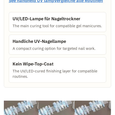
See handheld UV lamp
Vergleiche alle Routinen
UV/LED-Lampe für Nageltrockner
The main curing tool for compatible gel manicures.
Handliche UV-Nagellampe
A compact curing option for targeted nail work.
Kein Wipe-Top-Coat
The UV/LED-cured finishing layer for compatible
routines.