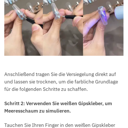
Anschließend tragen Sie die Versiegelung direkt auf
und lassen sie trocknen, um die farbliche Grundlage
für die folgenden Schritte zu schaffen.
Schritt 2: Verwenden Sie weißen Gipskleber, um
Meeresschaum zu simulieren.
Tauchen Sie Ihren Finger in den weißen Gipskleber