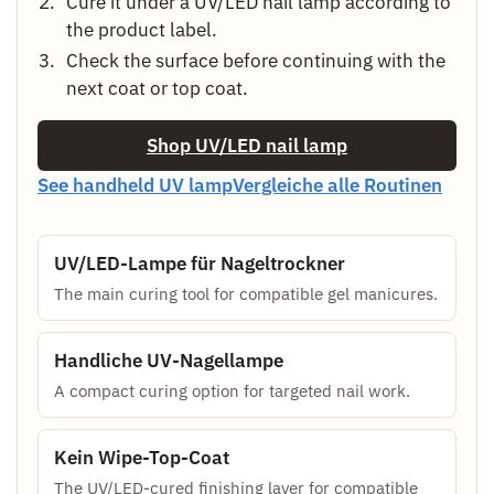
Cure it under a UV/LED nail lamp according to
the product label.
Check the surface before continuing with the
next coat or top coat.
Shop UV/LED nail lamp
See handheld UV lamp
Vergleiche alle Routinen
UV/LED-Lampe für Nageltrockner
The main curing tool for compatible gel manicures.
Handliche UV-Nagellampe
A compact curing option for targeted nail work.
Kein Wipe-Top-Coat
The UV/LED-cured finishing layer for compatible