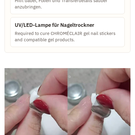
Hilft dabei, Folien und Transferdetails sauber
anzubringen.
UV/LED-Lampe für Nageltrockner
Required to cure CHROMÉCLAIR gel nail stickers
and compatible gel products.