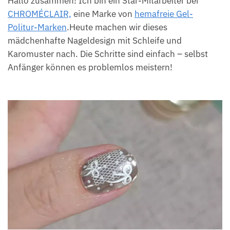
Hallo zusammen! Ich bin ein Star-Mitarbeiter bei
CHROMÉCLAIR,
eine Marke von
hemafreie Gel-
Politur-Marken
.Heute machen wir dieses
mädchenhafte Nageldesign mit Schleife und
Karomuster nach. Die Schritte sind einfach – selbst
Anfänger können es problemlos meistern!