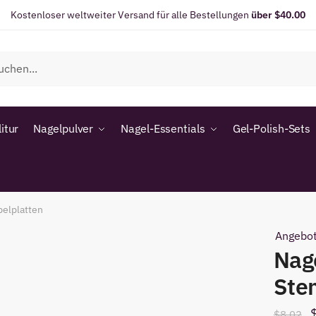
Kostenloser weltweiter Versand für alle Bestellungen
über $40.00
itur
Nagelpulver
Nagel-Essentials
Gel-Polish-Sets
elplatten
Angebot
Nag
Ste
$
8.02