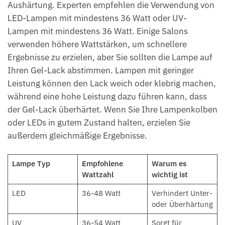
Aushärtung. Experten empfehlen die Verwendung von
LED-Lampen mit mindestens 36 Watt oder UV-
Lampen mit mindestens 36 Watt. Einige Salons
verwenden höhere Wattstärken, um schnellere
Ergebnisse zu erzielen, aber Sie sollten die Lampe auf
Ihren Gel-Lack abstimmen. Lampen mit geringer
Leistung können den Lack weich oder klebrig machen,
während eine hohe Leistung dazu führen kann, dass
der Gel-Lack überhärtet. Wenn Sie Ihre Lampenkolben
oder LEDs in gutem Zustand halten, erzielen Sie
außerdem gleichmäßige Ergebnisse.
Lampe Typ
Empfohlene
Warum es
Wattzahl
wichtig ist
LED
36-48 Watt
Verhindert Unter-
oder Überhärtung
UV
36-54 Watt
Sorgt für