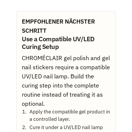
EMPFOHLENER NÄCHSTER
SCHRITT
Use a Compatible UV/LED
Curing Setup
CHROMÉCLAIR gel polish and gel
nail stickers require a compatible
UV/LED nail lamp. Build the
curing step into the complete
routine instead of treating it as
optional.
Apply the compatible gel product in
a controlled layer.
Cure it under a UV/LED nail lamp