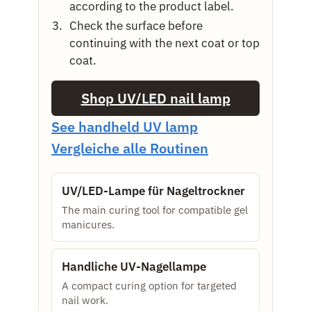
according to the product label.
Check the surface before
continuing with the next coat or top
coat.
Shop UV/LED nail lamp
See handheld UV lamp
Vergleiche alle Routinen
UV/LED-Lampe für Nageltrockner
The main curing tool for compatible gel
manicures.
Handliche UV-Nagellampe
A compact curing option for targeted
nail work.