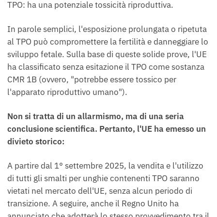
TPO: ha una potenziale tossicità riproduttiva.
In parole semplici, l'esposizione prolungata o ripetuta
al TPO può compromettere la fertilità e danneggiare lo
sviluppo fetale. Sulla base di queste solide prove, l'UE
ha classificato senza esitazione il TPO come sostanza
CMR 1B (ovvero, "potrebbe essere tossico per
l'apparato riproduttivo umano").
Non si tratta di un allarmismo, ma di una seria
conclusione scientifica. Pertanto, l'UE ha emesso un
divieto storico:
A partire dal 1° settembre 2025, la vendita e l'utilizzo
di tutti gli smalti per unghie contenenti TPO saranno
vietati nel mercato dell'UE, senza alcun periodo di
transizione. A seguire, anche il Regno Unito ha
annunciato che adotterà lo stesso provvedimento tra il