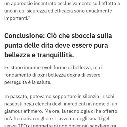
un approccio incentrato esclusivamente sull'effetto a
uno in cui sicurezza ed efficacia sono ugualmente
importanti.“
Conclusione: Ciò che sboccia sulla
punta delle dita deve essere pura
bellezza e tranquillità.
Esistono innumerevoli forme di bellezza, ma il
fondamento di ogni bellezza degna di essere
perseguita è la salute.
In passato, potevamo sopportare in silenzio i rischi
nascosti negli elenchi degli ingredienti in nome di un
glamour effimero. Ma ora, la tecnologia ci ha offerto
un'alternativa migliore. L'avvento degli smalti gel
senza TPO ci permette di non dover più scegliere tra