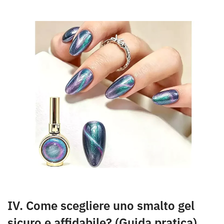
IV. Come scegliere uno smalto gel
sicuro e affidabile? (Guida pratica)