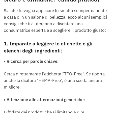
Sia che tu voglia applicare lo smalto semipermanente
a casa o in un salone di bellezza, ecco alcuni semplici
consigli che ti aiuteranno a diventare una
consumatrice esperta e a scegliere il prodotto giusto:
1. Imparate a leggere le etichette e gli
elenchi degli ingredienti:
- Ricerca per parole chiave:
Cerca direttamente l'etichetta "TPO-Free". Se riporta
anche la dicitura "HEMA-Free", è una scelta ancora
migliore.
• Attenzione alle affermazioni generiche:
Diffidate dei prodotti che si limitano a dire