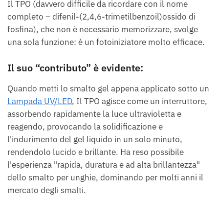
Il TPO (davvero difficile da ricordare con il nome
completo – difenil-(2,4,6-trimetilbenzoil)ossido di
fosfina), che non è necessario memorizzare, svolge
una sola funzione: è un fotoiniziatore molto efficace.
Il suo “contributo” è evidente:
Quando metti lo smalto gel appena applicato sotto un
Lampada UV/LED
, Il TPO agisce come un interruttore,
assorbendo rapidamente la luce ultravioletta e
reagendo, provocando la solidificazione e
l'indurimento del gel liquido in un solo minuto,
rendendolo lucido e brillante. Ha reso possibile
l'esperienza "rapida, duratura e ad alta brillantezza"
dello smalto per unghie, dominando per molti anni il
mercato degli smalti.