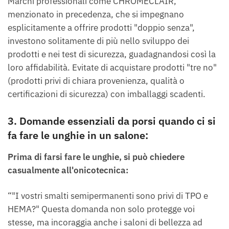
Marchi professionali come CHROMÉCLAIR,
menzionato in precedenza, che si impegnano
esplicitamente a offrire prodotti "doppio senza",
investono solitamente di più nello sviluppo dei
prodotti e nei test di sicurezza, guadagnandosi così la
loro affidabilità. Evitate di acquistare prodotti "tre no"
(prodotti privi di chiara provenienza, qualità o
certificazioni di sicurezza) con imballaggi scadenti.
3. Domande essenziali da porsi quando ci si
fa fare le unghie in un salone:
Prima di farsi fare le unghie, si può chiedere
casualmente all'onicotecnica:
“"I vostri smalti semipermanenti sono privi di TPO e
HEMA?" Questa domanda non solo protegge voi
stesse, ma incoraggia anche i saloni di bellezza ad