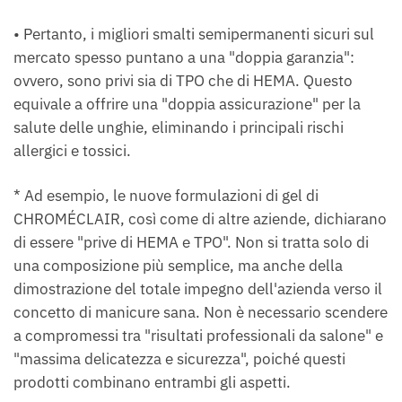
• Pertanto, i migliori smalti semipermanenti sicuri sul
mercato spesso puntano a una "doppia garanzia":
ovvero, sono privi sia di TPO che di HEMA. Questo
equivale a offrire una "doppia assicurazione" per la
salute delle unghie, eliminando i principali rischi
allergici e tossici.
* Ad esempio, le nuove formulazioni di gel di
CHROMÉCLAIR, così come di altre aziende, dichiarano
di essere "prive di HEMA e TPO". Non si tratta solo di
una composizione più semplice, ma anche della
dimostrazione del totale impegno dell'azienda verso il
concetto di manicure sana. Non è necessario scendere
a compromessi tra "risultati professionali da salone" e
"massima delicatezza e sicurezza", poiché questi
prodotti combinano entrambi gli aspetti.