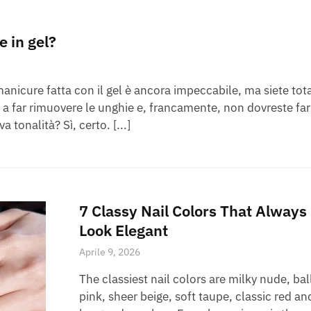
e in gel?
anicure fatta con il gel è ancora impeccabile, ma siete to
a far rimuovere le unghie e, francamente, non dovreste far
 tonalità? Sì, certo. [...]
7 Classy Nail Colors That Always
Look Elegant
Aprile 9, 2026
The classiest nail colors are milky nude, bal
pink, sheer beige, soft taupe, classic red an