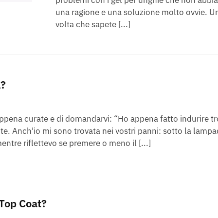
una ragione e una soluzione molto ovvie. U
volta che sapete [...]
l?
appena curate e di domandarvi: “Ho appena fatto indurire tr
e. Anch'io mi sono trovata nei vostri panni: sotto la lampa
ntre riflettevo se premere o meno il [...]
 Top Coat?