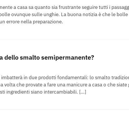
nte a casa sa quanto sia frustrante seguire tutti i passagg
bolle ovunque sulle unghie. La buona notizia è che le bolle
n errore nella preparazione.
osa dello smalto semipermanente?
 imbatterà in due prodotti fondamentali: lo smalto tradizio
a volta che provate a fare una manicure a casa o che siate 
i ingredienti siano intercambiabili. […]