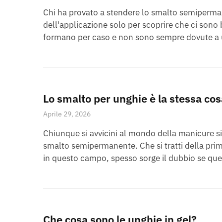
Chi ha provato a stendere lo smalto semipermane
dell'applicazione solo per scoprire che ci sono 
formano per caso e non sono sempre dovute a u
Lo smalto per unghie è la stessa c
Aprile 29, 2026
Chiunque si avvicini al mondo della manicure si
smalto semipermanente. Che si tratti della prim
in questo campo, spesso sorge il dubbio se quest
Che cosa sono le unghie in gel?