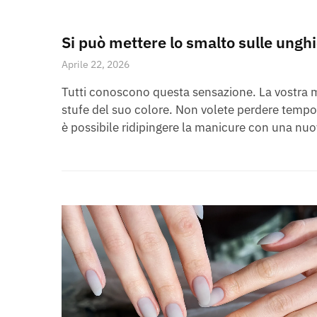
Si può mettere lo smalto sulle unghi
Aprile 22, 2026
Tutti conoscono questa sensazione. La vostra m
stufe del suo colore. Non volete perdere tempo 
è possibile ridipingere la manicure con una nuova