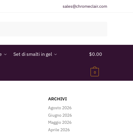
sales@chromeclair.com
e
Set di smalti in gel
$
0.00
0
ARCHIVI
Agosto 2026
Giugno 2026
Maggio 2026
Aprile 2026