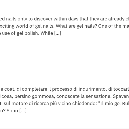
 nails only to discover within days that they are already 
citing world of gel nails. What are gel nails? One of the m
e use of gel polish. While […]
ase coat, di completare il processo di indurimento, di tocca
ccicosa, persino gommosa, conoscete la sensazione. Spavent
ati sul motore di ricerca più vicino chiedendo: "Il mio gel R
? Sono [...]