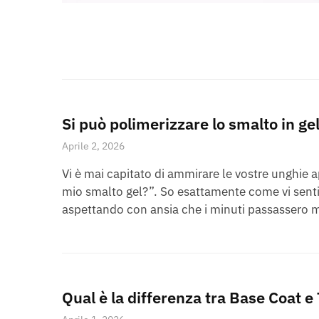
Si può polimerizzare lo smalto in ge
Aprile 2, 2026
Vi è mai capitato di ammirare le vostre unghie 
mio smalto gel?”. So esattamente come vi sentit
aspettando con ansia che i minuti passassero me
Qual è la differenza tra Base Coat e