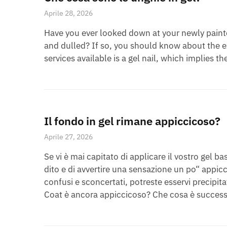
Aprile 28, 2026
Have you ever looked down at your newly painted
and dulled? If so, you should know about the ex
services available is a gel nail, which implies th
Il fondo in gel rimane appiccicoso?
Aprile 27, 2026
Se vi è mai capitato di applicare il vostro gel b
dito e di avvertire una sensazione un po“ appi
confusi e sconcertati, potreste esservi precipit
Coat è ancora appiccicoso? Che cosa è successo