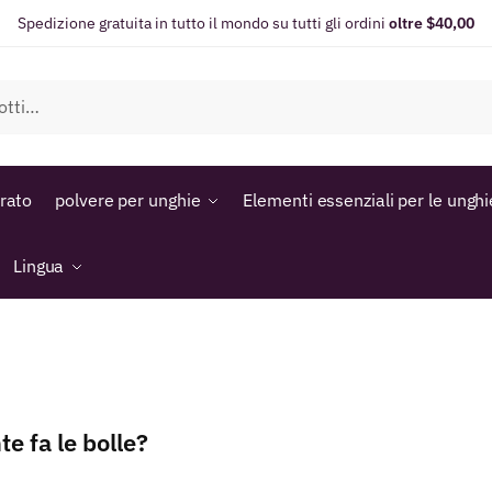
Spedizione gratuita in tutto il mondo su tutti gli ordini
oltre $40,00
orato
polvere per unghie
Elementi essenziali per le unghi
Lingua
e fa le bolle?