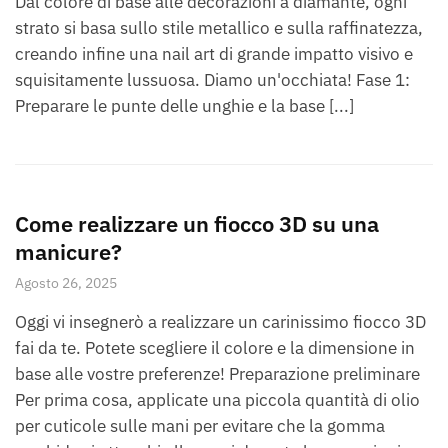
Dal colore di base alle decorazioni a diamante, ogni
strato si basa sullo stile metallico e sulla raffinatezza,
creando infine una nail art di grande impatto visivo e
squisitamente lussuosa. Diamo un'occhiata! Fase 1:
Preparare le punte delle unghie e la base [...]
Come realizzare un fiocco 3D su una
manicure?
Agosto 26, 2025
Oggi vi insegnerò a realizzare un carinissimo fiocco 3D
fai da te. Potete scegliere il colore e la dimensione in
base alle vostre preferenze! Preparazione preliminare
Per prima cosa, applicate una piccola quantità di olio
per cuticole sulle mani per evitare che la gomma