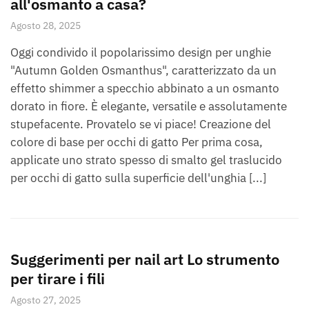
all'osmanto a casa?
Agosto 28, 2025
Oggi condivido il popolarissimo design per unghie
"Autumn Golden Osmanthus", caratterizzato da un
effetto shimmer a specchio abbinato a un osmanto
dorato in fiore. È elegante, versatile e assolutamente
stupefacente. Provatelo se vi piace! Creazione del
colore di base per occhi di gatto Per prima cosa,
applicate uno strato spesso di smalto gel traslucido
per occhi di gatto sulla superficie dell'unghia [...]
Suggerimenti per nail art Lo strumento
per tirare i fili
Agosto 27, 2025