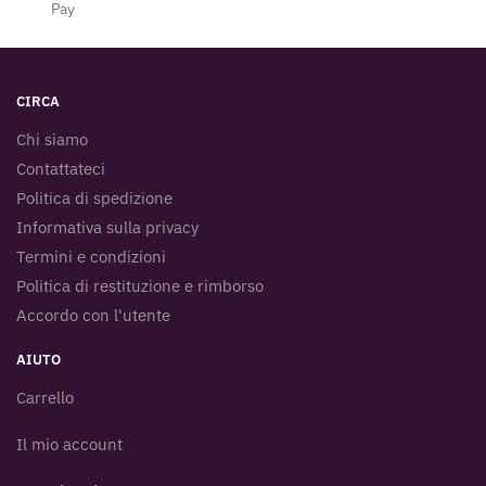
Pay
CIRCA
Chi siamo
Contattateci
Politica di spedizione
Informativa sulla privacy
Termini e condizioni
Politica di restituzione e rimborso
Accordo con l'utente
AIUTO
Carrello
Il mio account