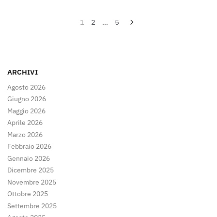
Paginazione
1
2
...
5
degli
articoli
ARCHIVI
Agosto 2026
Giugno 2026
Maggio 2026
Aprile 2026
Marzo 2026
Febbraio 2026
Gennaio 2026
Dicembre 2025
Novembre 2025
Ottobre 2025
Settembre 2025