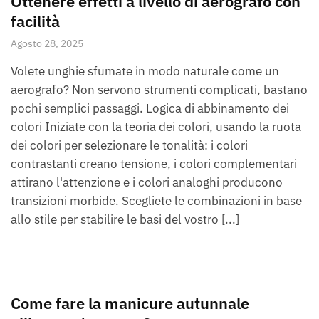
Ottenere effetti a livello di aerografo con
facilità
Agosto 28, 2025
Volete unghie sfumate in modo naturale come un
aerografo? Non servono strumenti complicati, bastano
pochi semplici passaggi. Logica di abbinamento dei
colori Iniziate con la teoria dei colori, usando la ruota
dei colori per selezionare le tonalità: i colori
contrastanti creano tensione, i colori complementari
attirano l'attenzione e i colori analoghi producono
transizioni morbide. Scegliete le combinazioni in base
allo stile per stabilire le basi del vostro [...]
Come fare la manicure autunnale