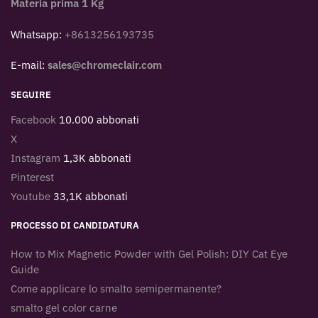
Materia prima 1 Kg
Whatsapp:
+8613256193735
E-mail:
sales@chromeclair.com
SEGUIRE
Facebook
10.000 abbonati
X
Instagram
1,3K abbonati
Pinterest
Youtube
33,1K abbonati
PROCESSO DI CANDIDATURA
How to Mix Magnetic Powder with Gel Polish: DIY Cat Eye
Guide
Come applicare lo smalto semipermanente?
smalto gel color carne