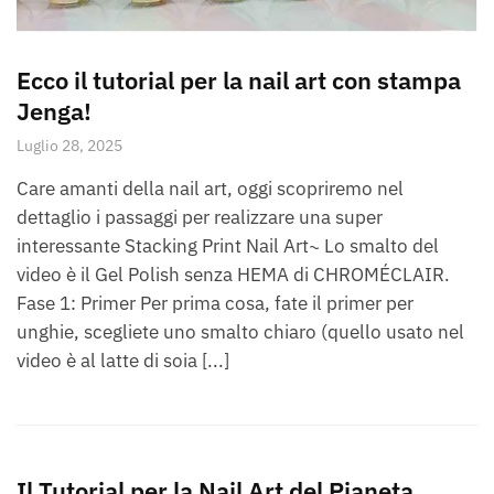
Ecco il tutorial per la nail art con stampa
Jenga!
Luglio 28, 2025
Care amanti della nail art, oggi scopriremo nel
dettaglio i passaggi per realizzare una super
interessante Stacking Print Nail Art~ Lo smalto del
video è il Gel Polish senza HEMA di CHROMÉCLAIR.
Fase 1: Primer Per prima cosa, fate il primer per
unghie, scegliete uno smalto chiaro (quello usato nel
video è al latte di soia [...]
Il Tutorial per la Nail Art del Pianeta