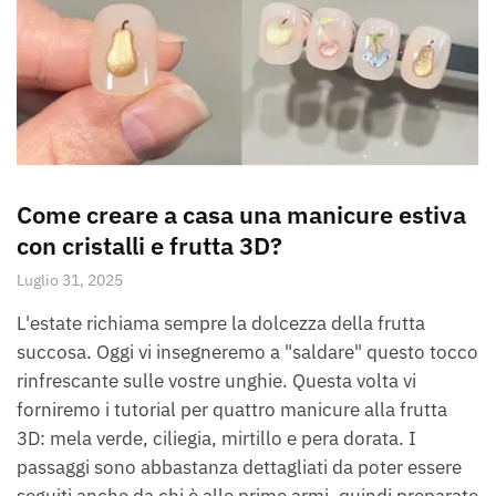
Come creare a casa una manicure estiva
con cristalli e frutta 3D?
Luglio 31, 2025
L'estate richiama sempre la dolcezza della frutta
succosa. Oggi vi insegneremo a "saldare" questo tocco
rinfrescante sulle vostre unghie. Questa volta vi
forniremo i tutorial per quattro manicure alla frutta
3D: mela verde, ciliegia, mirtillo e pera dorata. I
passaggi sono abbastanza dettagliati da poter essere
seguiti anche da chi è alle prime armi, quindi preparate