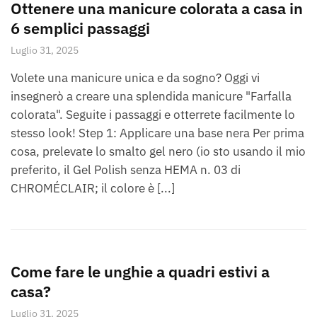
Ottenere una manicure colorata a casa in
6 semplici passaggi
Luglio 31, 2025
Volete una manicure unica e da sogno? Oggi vi
insegnerò a creare una splendida manicure "Farfalla
colorata". Seguite i passaggi e otterrete facilmente lo
stesso look! Step 1: Applicare una base nera Per prima
cosa, prelevate lo smalto gel nero (io sto usando il mio
preferito, il Gel Polish senza HEMA n. 03 di
CHROMÉCLAIR; il colore è [...]
Come fare le unghie a quadri estivi a
casa?
Luglio 31, 2025