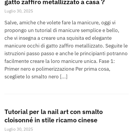
gatto zaffiro metallizzato a casa？
Luglio 30, 2025
Salve, amiche che volete fare la manicure, oggi vi
propongo un tutorial di manicure semplice e bello,
che vi insegna a creare una squisita ed elegante
manicure occhi di gatto zaffiro metallizzato. Seguite le
istruzioni passo passo e anche le principianti potranno
facilmente creare la loro manicure unica. Fase 1:
Primer nero e polimerizzazione Per prima cosa,
scegliete lo smalto nero [...]
Tutorial per la nail art con smalto
cloisonné in stile ricamo cinese
Luglio 30, 2025