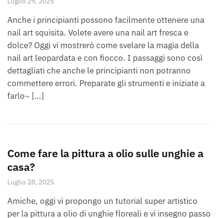
Luglio 29, 2025
Anche i principianti possono facilmente ottenere una
nail art squisita. Volete avere una nail art fresca e
dolce? Oggi vi mostrerò come svelare la magia della
nail art leopardata e con fiocco. I passaggi sono così
dettagliati che anche le principianti non potranno
commettere errori. Preparate gli strumenti e iniziate a
farlo~ [...]
Come fare la pittura a olio sulle unghie a
casa?
Luglio 28, 2025
Amiche, oggi vi propongo un tutorial super artistico
per la pittura a olio di unghie floreali e vi insegno passo