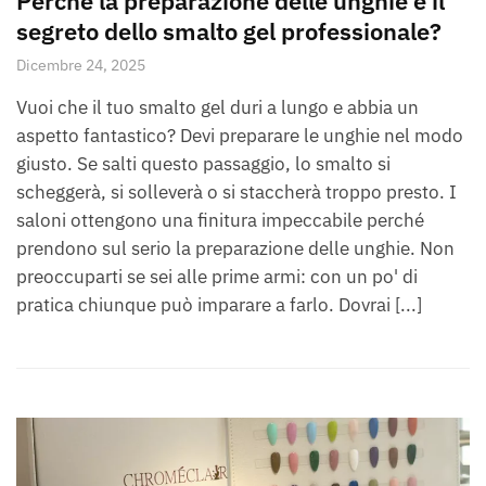
Perché la preparazione delle unghie è il
segreto dello smalto gel professionale?
Dicembre 24, 2025
Vuoi che il tuo smalto gel duri a lungo e abbia un
aspetto fantastico? Devi preparare le unghie nel modo
giusto. Se salti questo passaggio, lo smalto si
scheggerà, si solleverà o si staccherà troppo presto. I
saloni ottengono una finitura impeccabile perché
prendono sul serio la preparazione delle unghie. Non
preoccuparti se sei alle prime armi: con un po' di
pratica chiunque può imparare a farlo. Dovrai [...]