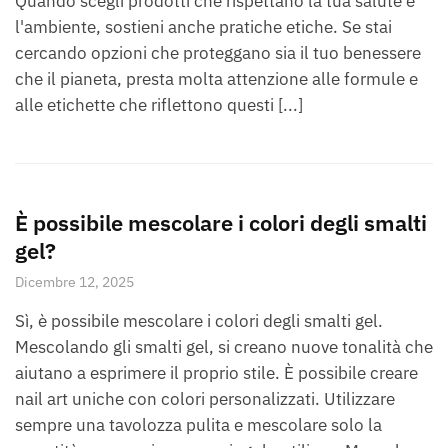
Quando scegli prodotti che rispettano la tua salute e
l'ambiente, sostieni anche pratiche etiche. Se stai
cercando opzioni che proteggano sia il tuo benessere
che il pianeta, presta molta attenzione alle formule e
alle etichette che riflettono questi [...]
È possibile mescolare i colori degli smalti
gel?
Dicembre 12, 2025
Sì, è possibile mescolare i colori degli smalti gel.
Mescolando gli smalti gel, si creano nuove tonalità che
aiutano a esprimere il proprio stile. È possibile creare
nail art uniche con colori personalizzati. Utilizzare
sempre una tavolozza pulita e mescolare solo la