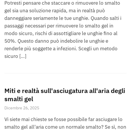
Potresti pensare che staccare o rimuovere lo smalto
gel sia una soluzione rapida, ma in realtà può
danneggiare seriamente le tue unghie. Quando salti i
passaggi necessari per rimuovere lo smalto gel in
modo sicuro, rischi di assottigliare le unghie fino al
50%. Questo danno può indebolire le unghie e
renderle più soggette a infezioni. Scegli un metodo
sicuro […]
Miti e realtà sull'asciugatura all'aria degli
smalti gel
Dicembre 26, 2025
Vi siete mai chieste se fosse possibile far asciugare lo
smalto gel all'aria come un normale smalto? Se sì, non