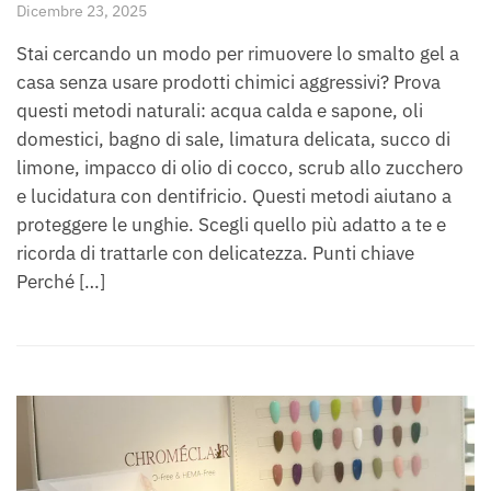
Dicembre 23, 2025
Stai cercando un modo per rimuovere lo smalto gel a
casa senza usare prodotti chimici aggressivi? Prova
questi metodi naturali: acqua calda e sapone, oli
domestici, bagno di sale, limatura delicata, succo di
limone, impacco di olio di cocco, scrub allo zucchero
e lucidatura con dentifricio. Questi metodi aiutano a
proteggere le unghie. Scegli quello più adatto a te e
ricorda di trattarle con delicatezza. Punti chiave
Perché […]