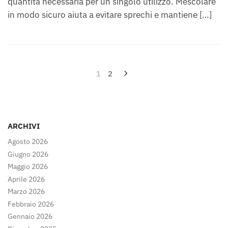
quantità necessaria per un singolo utilizzo. Mescolare
in modo sicuro aiuta a evitare sprechi e mantiene […]
Paginazione
1
2
degli
articoli
ARCHIVI
Agosto 2026
Giugno 2026
Maggio 2026
Aprile 2026
Marzo 2026
Febbraio 2026
Gennaio 2026