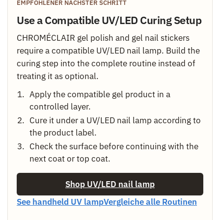
EMPFOHLENER NÄCHSTER SCHRITT
Use a Compatible UV/LED Curing Setup
CHROMÉCLAIR gel polish and gel nail stickers
require a compatible UV/LED nail lamp. Build the
curing step into the complete routine instead of
treating it as optional.
Apply the compatible gel product in a
controlled layer.
Cure it under a UV/LED nail lamp according to
the product label.
Check the surface before continuing with the
next coat or top coat.
Shop UV/LED nail lamp
See handheld UV lamp
Vergleiche alle Routinen