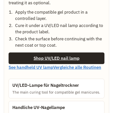
treating it as optional.
Apply the compatible gel product in a
controlled layer.
Cure it under a UV/LED nail lamp according to
the product label.
Check the surface before continuing with the
next coat or top coat.
Shop UV/LED nail lamp
See handheld UV lamp
Vergleiche alle Routinen
UV/LED-Lampe für Nageltrockner
The main curing tool for compatible gel manicures.
Handliche UV-Nagellampe