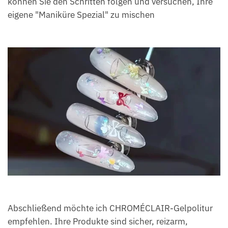
können Sie den Schritten folgen und versuchen, Ihre
eigene "Maniküre Spezial" zu mischen
Abschließend möchte ich CHROMÉCLAIR-Gelpolitur
empfehlen. Ihre Produkte sind sicher, reizarm,