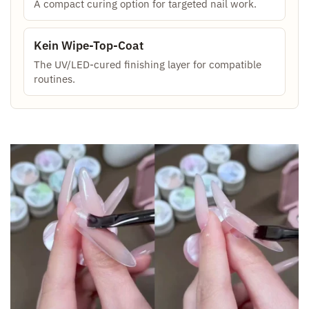
A compact curing option for targeted nail work.
Kein Wipe-Top-Coat
The UV/LED-cured finishing layer for compatible
routines.