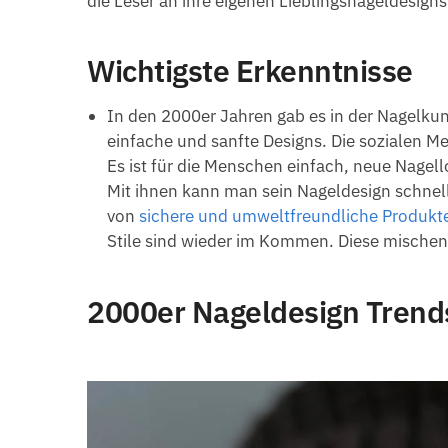
die Leser an ihre eigenen Lieblingsnageldesign
Wichtigste Erkenntnisse
In den 2000er Jahren gab es in der Nagelkun
einfache und sanfte Designs. Die sozialen Me
Es ist für die Menschen einfach, neue Nagel
Mit ihnen kann man sein Nageldesign schnel
von
sichere und umweltfreundliche Produkt
Stile sind wieder im Kommen. Diese mischen 
2000er Nageldesign Trend