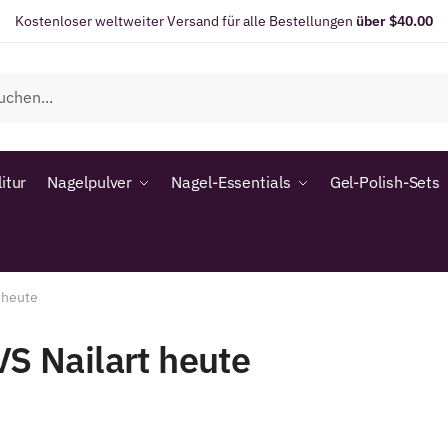
Kostenloser weltweiter Versand für alle Bestellungen
über $40.00
itur
Nagelpulver
Nagel-Essentials
Gel-Polish-Sets
t heute
VS Nailart heute