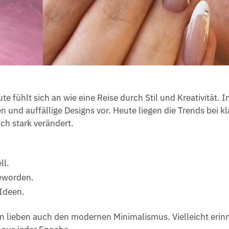
te fühlt sich an wie eine Reise durch Stil und Kreativität. I
 und auffällige Designs vor. Heute liegen die Trends bei k
ch stark verändert.
ll.
eworden.
Ideen.
en lieben auch den modernen Minimalismus. Vielleicht erin