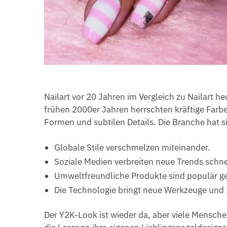
Nailart vor 20 Jahren im Vergleich zu Nailart heu
frühen 2000er Jahren herrschten kräftige Farben
Formen und subtilen Details. Die Branche hat si
Globale Stile verschmelzen miteinander.
Soziale Medien verbreiten neue Trends schne
Umweltfreundliche Produkte sind populär g
Die Technologie bringt neue Werkzeuge und 
Der Y2K-Look ist wieder da, aber viele Mensch