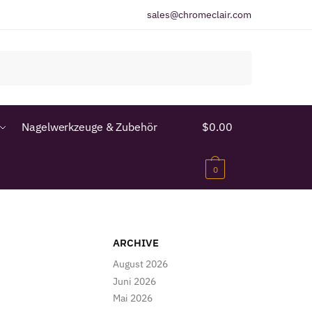
sales@chromeclair.com
Nagelwerkzeuge & Zubehör
$
0.00
0
ARCHIVE
August 2026
Juni 2026
Mai 2026