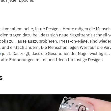
s aus jeder Epoche.
st vor allem helle, laute Designs. Heute mögen die Mensc
dien tragen dazu bei, dass sich neue Nageltrends schnell v
looks zu Hause auszuprobieren. Press-on-Nägel sind wieder
l und einfach ändern. Die Menschen legen Wert auf die V
e
jetzt. Das zeigt, dass die Gesundheit der Nägel wichtig ist.
alte Erinnerungen mit neuen Ideen für lustige Designs.
s