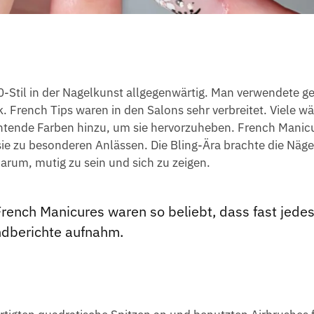
-Stil in der Nagelkunst allgegenwärtig. Man verwendete g
. French Tips waren in den Salons sehr verbreitet. Viele wä
chtende Farben hinzu, um sie hervorzuheben. French Manic
 sie zu besonderen Anlässen. Die Bling-Ära brachte die Näg
darum, mutig zu sein und sich zu zeigen.
rench Manicures waren so beliebt, dass fast jede
ndberichte aufnahm.