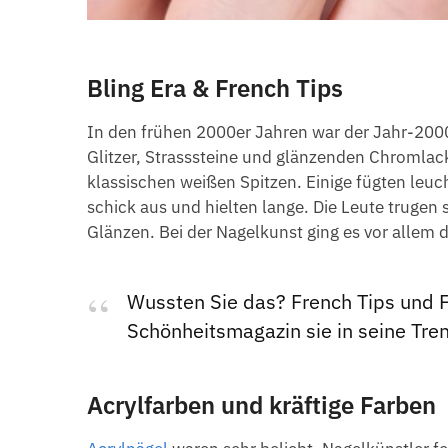
Bling Era & French Tips
In den frühen 2000er Jahren war der Jahr-2000
Glitzer, Strasssteine und glänzenden Chromlack
klassischen weißen Spitzen. Einige fügten leu
schick aus und hielten lange. Die Leute trugen
Glänzen. Bei der Nagelkunst ging es vor allem 
Wussten Sie das? French Tips und F
Schönheitsmagazin sie in seine Tre
Acrylfarben und kräftige Farben