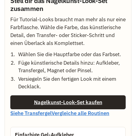
Stell dir das Nagelkunst-Look-Set
zusammen
Für Tutorial-Looks braucht man mehr als nur eine
Farbflasche. Wähle die Farbe, das künstlerische
Detail, den Transfer- oder Sticker-Schritt und
einen Überlack als Komplettset.
Wählen Sie die Hauptfarbe oder das Farbset.
Füge künstlerische Details hinzu: Aufkleber,
Transfergel, Magnet oder Pinsel.
Versiegeln Sie den fertigen Look mit einem
Decklack.
Nagelkunst-Look-Set kaufen
Siehe Transfergel
Vergleiche alle Routinen
Einfarbige Gel-Aufkleber