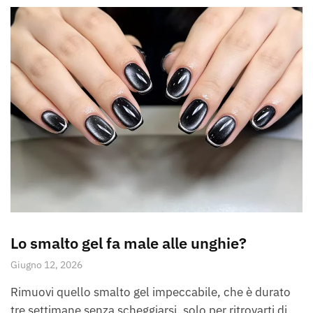
Lo smalto gel fa male alle unghie?
Giugno 12, 2026
Rimuovi quello smalto gel impeccabile, che è durato
tre settimane senza scheggiarsi, solo per ritrovarti di