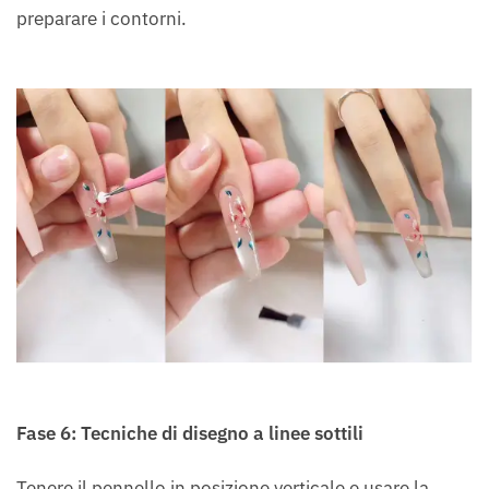
preparare i contorni.
Fase 6: Tecniche di disegno a linee sottili
Tenere il pennello in posizione verticale e usare la