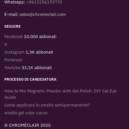
Whatsapp:
+8613256193735
E-mail:
sales@chromeclair.com
SEGUIRE
Facebook
10.000 abbonati
X
Instagram
1,3K abbonati
Pinterest
Youtube
33,1K abbonati
PROCESSO DI CANDIDATURA
How to Mix Magnetic Powder with Gel Polish: DIY Cat Eye
Guide
Come applicare lo smalto semipermanente?
smalto gel color carne
© CHROMÉCLAIR 2025