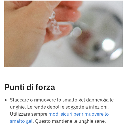
Punti di forza
Staccare o rimuovere lo smalto gel danneggia le
unghie. Le rende deboli e soggette a infezioni.
Utilizzare sempre
modi sicuri per rimuovere lo
smalto gel
. Questo mantiene le unghie sane.