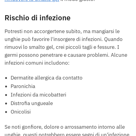
Rischio di infezione
Potresti non accorgertene subito, ma mangiarsi le
unghie può favorire l'insorgere di infezioni. Quando
rimuovi lo smalto gel, crei piccoli tagli e fessure. I
germi possono penetrare e causare problemi. Alcune
infezioni comuni includono:
Dermatite allergica da contatto
Paronichia
Infezioni da micobatteri
Distrofia ungueale
Onicolisi
Se noti gonfiore, dolore o arrossamento intorno alle
unghie, questi potrebbero essere segni di un'infezione.