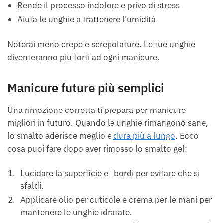
Rende il processo indolore e privo di stress
Aiuta le unghie a trattenere l'umidità
Noterai meno crepe e screpolature. Le tue unghie
diventeranno più forti ad ogni manicure.
Manicure future più semplici
Una rimozione corretta ti prepara per manicure
migliori in futuro. Quando le unghie rimangono sane,
lo smalto aderisce meglio e
dura più a lungo
. Ecco
cosa puoi fare dopo aver rimosso lo smalto gel:
Lucidare la superficie e i bordi per evitare che si
sfaldi.
Applicare olio per cuticole e crema per le mani per
mantenere le unghie idratate.