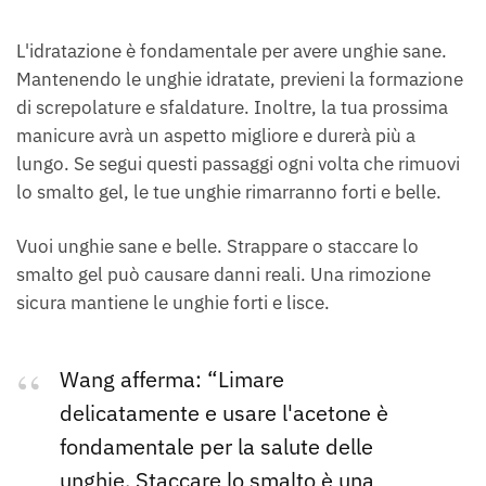
L'idratazione è fondamentale per avere unghie sane.
Mantenendo le unghie idratate, previeni la formazione
di screpolature e sfaldature. Inoltre, la tua prossima
manicure avrà un aspetto migliore e durerà più a
lungo. Se segui questi passaggi ogni volta che rimuovi
lo smalto gel, le tue unghie rimarranno forti e belle.
Vuoi unghie sane e belle. Strappare o staccare lo
smalto gel può causare danni reali. Una rimozione
sicura mantiene le unghie forti e lisce.
Wang afferma: “Limare
delicatamente e usare l'acetone è
fondamentale per la salute delle
unghie. Staccare lo smalto è una