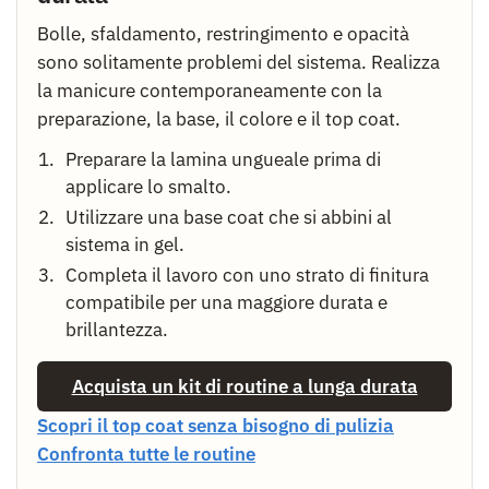
Bolle, sfaldamento, restringimento e opacità
sono solitamente problemi del sistema. Realizza
la manicure contemporaneamente con la
preparazione, la base, il colore e il top coat.
Preparare la lamina ungueale prima di
applicare lo smalto.
Utilizzare una base coat che si abbini al
sistema in gel.
Completa il lavoro con uno strato di finitura
compatibile per una maggiore durata e
brillantezza.
Acquista un kit di routine a lunga durata
Scopri il top coat senza bisogno di pulizia
Confronta tutte le routine