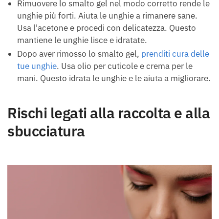
Rimuovere lo smalto gel nel modo corretto rende le
unghie più forti. Aiuta le unghie a rimanere sane.
Usa l'acetone e procedi con delicatezza. Questo
mantiene le unghie lisce e idratate.
Dopo aver rimosso lo smalto gel,
prenditi cura delle
tue unghie
. Usa olio per cuticole e crema per le
mani. Questo idrata le unghie e le aiuta a migliorare.
Rischi legati alla raccolta e alla
sbucciatura