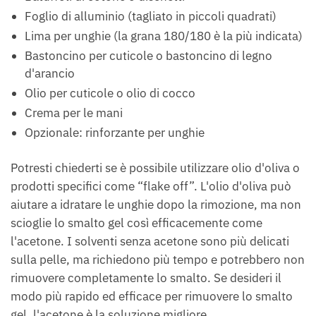
Foglio di alluminio (tagliato in piccoli quadrati)
Lima per unghie (la grana 180/180 è la più indicata)
Bastoncino per cuticole o bastoncino di legno
d'arancio
Olio per cuticole o olio di cocco
Crema per le mani
Opzionale: rinforzante per unghie
Potresti chiederti se è possibile utilizzare olio d'oliva o
prodotti specifici come “flake off”. L'olio d'oliva può
aiutare a idratare le unghie dopo la rimozione, ma non
scioglie lo smalto gel così efficacemente come
l'acetone. I solventi senza acetone sono più delicati
sulla pelle, ma richiedono più tempo e potrebbero non
rimuovere completamente lo smalto. Se desideri il
modo più rapido ed efficace per rimuovere lo smalto
gel, l'acetone è la soluzione migliore.