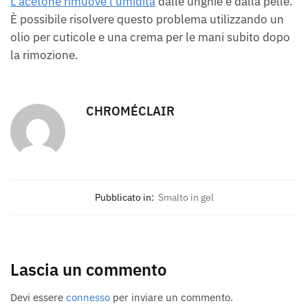
L'acetone rimuove l'umidità
dalle unghie e dalla pelle.
È possibile risolvere questo problema utilizzando un
olio per cuticole e una crema per le mani subito dopo
la rimozione.
CHROMÉCLAIR
Pubblicato in:
Smalto in gel
Lascia un commento
Devi essere
connesso
per inviare un commento.