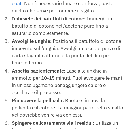
coat
. Non è necessario limare con forza, basta
quello che serve per rompere il sigillo.
Imbevete dei batuffoli di cotone:
Immergi un
batuffolo di cotone nell'acetone puro fino a
saturarlo completamente.
Avvolgi le unghie:
Posiziona il batuffolo di cotone
imbevuto sull'unghia. Avvolgi un piccolo pezzo di
carta stagnola attorno alla punta del dito per
tenerlo fermo.
Aspetta pazientemente:
Lascia le unghie in
ammollo per 10-15 minuti. Puoi avvolgere le mani
in un asciugamano per aggiungere calore e
accelerare il processo.
Rimuovere la pellicola:
Ruota e rimuovi la
pellicola e il cotone. La maggior parte dello smalto
gel dovrebbe venire via con essi.
Spingere delicatamente via i residui:
Utilizza un