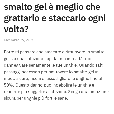
smalto gel è meglio che
grattarlo e staccarlo ogni
volta?
Dicembre 29, 2025
Potresti pensare che staccare o rimuovere lo smalto
gel sia una soluzione rapida, ma in realtà può
danneggiare seriamente le tue unghie. Quando salti i
passaggi necessari per rimuovere lo smalto gel in
modo sicuro, rischi di assottigliare le unghie fino al
50%. Questo danno può indebolire le unghie e
renderle più soggette a infezioni. Scegli una rimozione
sicura per unghie più forti e sane.