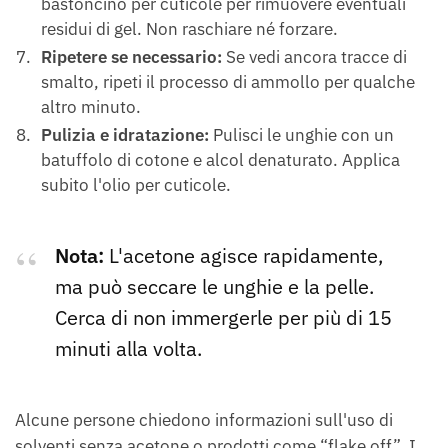
bastoncino per cuticole per rimuovere eventuali
residui di gel. Non raschiare né forzare.
Ripetere se necessario:
Se vedi ancora tracce di
smalto, ripeti il processo di ammollo per qualche
altro minuto.
Pulizia e idratazione:
Pulisci le unghie con un
batuffolo di cotone e alcol denaturato. Applica
subito l'olio per cuticole.
Nota:
L'acetone agisce rapidamente,
ma può seccare le unghie e la pelle.
Cerca di non immergerle per più di 15
minuti alla volta.
Alcune persone chiedono informazioni sull'uso di
solventi senza acetone o prodotti come “flake off”. I