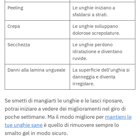
Peeling
Le unghie iniziano a
sfaldarsi a strati.
Crepa
Le unghie sviluppano
dolorose screpolature.
Secchezza
Le unghie perdono
idratazione e diventano
ruvide.
Danni alla lamina ungueale
La superficie dell'unghia si
danneggia e diventa
irregolare.
Se smetti di mangiarti le unghie e le lasci riposare,
potrai iniziare a vedere dei miglioramenti nel giro di
poche settimane. Ma il modo migliore per
mantieni le
tue unghie sane
è quello di rimuovere sempre lo
smalto gel in modo sicuro.