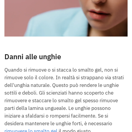
Danni alle unghie
Quando si rimuove o si stacca lo smalto gel, non si
rimuove solo il colore. In realtà si strappano via strati
dell'unghia naturale. Questo può rendere le unghie
sottili e deboli. Gli scienziati hanno scoperto che
rimuovere e staccare lo smalto gel spesso rimuove
parti della lamina ungueale. Le unghie possono
iniziare a sfaldarsi o rompersi facilmente. Se si
desidera mantenere le unghie forti, è necessario
rimuovere lo smalto gel
il modo giusto.