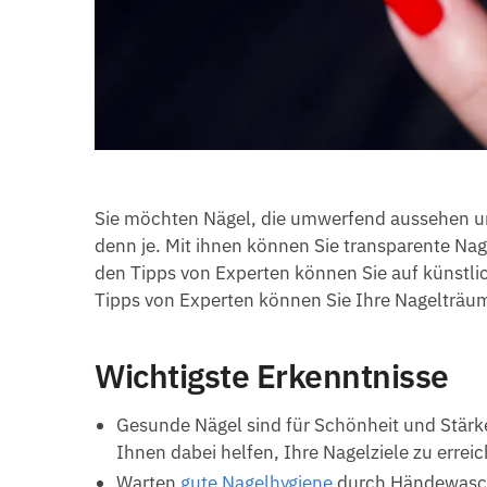
Sie möchten Nägel, die umwerfend aussehen und
denn je. Mit ihnen können Sie transparente Na
den Tipps von Experten können Sie auf künstli
Tipps von Experten können Sie Ihre Nagelträum
Wichtigste Erkenntnisse
Gesunde Nägel sind für Schönheit und Stärk
Ihnen dabei helfen, Ihre Nagelziele zu errei
Warten
gute Nagelhygiene
durch Händewasch