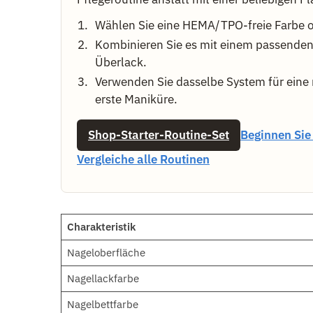
Wählen Sie eine HEMA/TPO-freie Farbe od
Kombinieren Sie es mit einem passenden
Überlack.
Verwenden Sie dasselbe System für eine 
erste Maniküre.
Shop-Starter-Routine-Set
Beginnen Sie
Vergleiche alle Routinen
Charakteristik
Nageloberfläche
Nagellackfarbe
Nagelbettfarbe