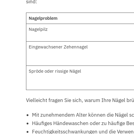
sind:
Nagelproblem
Nagelpilz
Eingewachsener Zehennagel
Spröde oder rissige Nägel
Vielleicht fragen Sie sich, warum Ihre Nägel br
Mit zunehmendem Alter können die Nägel s
Häufiges Händewaschen oder zu häufige Be
Feuchtigkeitsschwankungen und die Verwend