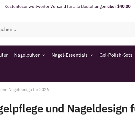
Kostenloser weltweiter Versand für alle Bestellungen
über $40.00
itur
Nagelpulver
Nagel-Essentials
Gel-Polish-Sets
 und Nageldesign für 2026
gelpflege und Nageldesign f