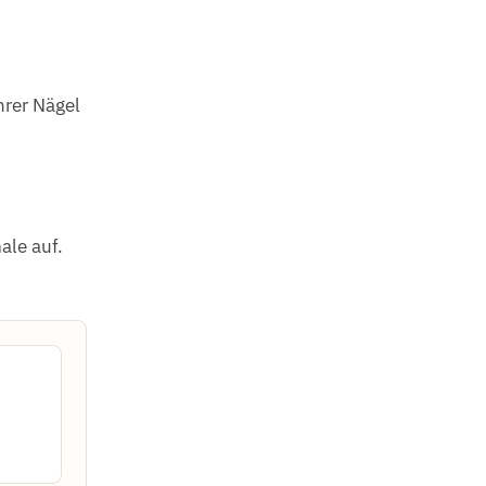
hrer Nägel
ale auf.