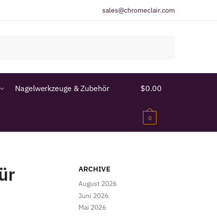
sales@chromeclair.com
Nagelwerkzeuge & Zubehör
$
0.00
0
ür
ARCHIVE
August 2026
Juni 2026
Mai 2026