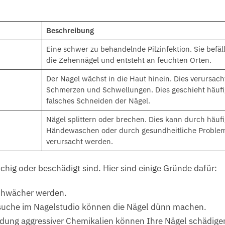
Beschreibung
Eine schwer zu behandelnde Pilzinfektion. Sie befäll
die Zehennägel und entsteht an feuchten Orten.
Der Nagel wächst in die Haut hinein. Dies verursach
Schmerzen und Schwellungen. Dies geschieht häufi
falsches Schneiden der Nägel.
Nägel splittern oder brechen. Dies kann durch häuf
Händewaschen oder durch gesundheitliche Proble
verursacht werden.
üchig oder beschädigt sind. Hier sind einige Gründe dafür:
chwächer werden.
suche im Nagelstudio können die Nägel dünn machen.
ung aggressiver Chemikalien können Ihre Nägel schädige