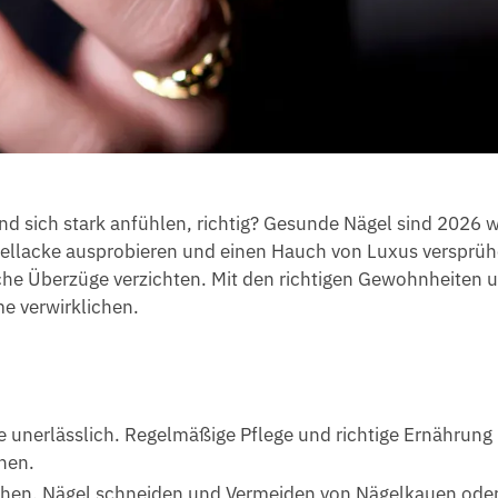
 sich stark anfühlen, richtig? Gesunde Nägel sind 2026 w
gellacke ausprobieren und einen Hauch von Luxus versprüh
che Überzüge verzichten. Mit den richtigen Gewohnheiten 
e verwirklichen.
e unerlässlich. Regelmäßige Pflege und richtige Ernährun
chen.
en, Nägel schneiden und Vermeiden von Nägelkauen ode