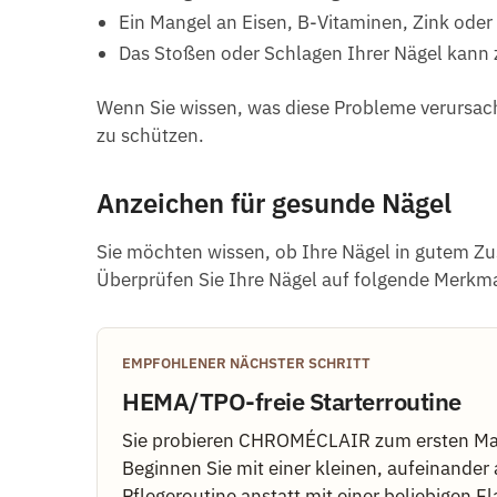
Ein Mangel an Eisen, B-Vitaminen, Zink oder
Das Stoßen oder Schlagen Ihrer Nägel kann 
Wenn Sie wissen, was diese Probleme verursac
zu schützen.
Anzeichen für gesunde Nägel
Sie möchten wissen, ob Ihre Nägel in gutem Zu
Überprüfen Sie Ihre Nägel auf folgende Merkma
EMPFOHLENER NÄCHSTER SCHRITT
HEMA/TPO-freie Starterroutine
Sie probieren CHROMÉCLAIR zum ersten Ma
Beginnen Sie mit einer kleinen, aufeinande
Pflegeroutine anstatt mit einer beliebigen F