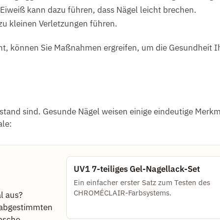
 Eiweiß kann dazu führen, dass Nägel leicht brechen.
zu kleinen Verletzungen führen.
ht, können Sie Maßnahmen ergreifen, um die Gesundheit I
stand sind. Gesunde Nägel weisen einige eindeutige Merkm
le:
UV1 7-teiliges Gel-Nagellack-Set
Ein einfacher erster Satz zum Testen des
CHROMÉCLAIR-Farbsystems.
l aus?
r abgestimmten
lasche.