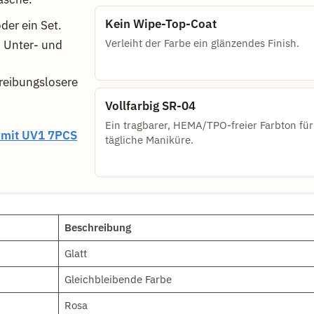
Kein Wipe-Top-Coat
er ein Set.
Verleiht der Farbe ein glänzendes Finish.
 Unter- und
reibungslosere
Vollfarbig SR-04
Ein tragbarer, HEMA/TPO-freier Farbton für
 mit UV1 7PCS
tägliche Maniküre.
Beschreibung
Glatt
Gleichbleibende Farbe
Rosa