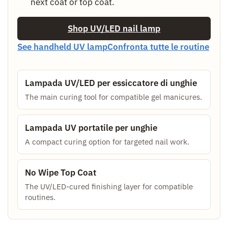
next coat or top coat.
Shop UV/LED nail lamp
See handheld UV lamp
Confronta tutte le routine
Lampada UV/LED per essiccatore di unghie
The main curing tool for compatible gel manicures.
Lampada UV portatile per unghie
A compact curing option for targeted nail work.
No Wipe Top Coat
The UV/LED-cured finishing layer for compatible
routines.