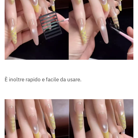
È inoltre rapido e facile da usare.