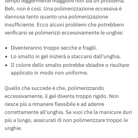
tempo leggermente maggiore non sia un problema.
Beh, non è così. Una polimerizzazione eccessiva è
dannosa tanto quanto una polimerizzazione
insufficiente. Ecco alcuni problemi che potrebbero
verificarsi se polimerizzi eccessivamente le unghie:
Diventeranno troppo secche e fragili.
Lo smalto in gel inizierà a staccarsi dall'unghia.
Il colore dello smalto potrebbe sbiadire o risultare
applicato in modo non uniforme.
Quello che succede è che, polimerizzando
eccessivamente, il gel diventa troppo rigido. Non
riesce più a rimanere flessibile e ad aderire
correttamente all'unghia. Se vuoi che la manicure duri
più a lungo, assicurati di non polimerizzare troppo le
unghie.