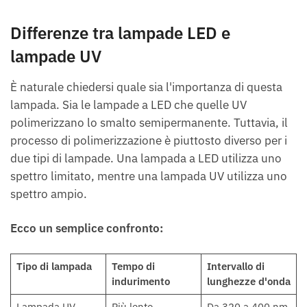
Differenze tra lampade LED e
lampade UV
È naturale chiedersi quale sia l'importanza di questa
lampada. Sia le lampade a LED che quelle UV
polimerizzano lo smalto semipermanente. Tuttavia, il
processo di polimerizzazione è piuttosto diverso per i
due tipi di lampade. Una lampada a LED utilizza uno
spettro limitato, mentre una lampada UV utilizza uno
spettro ampio.
Ecco un semplice confronto:
Tipo di lampada
Tempo di
Intervallo di
indurimento
lunghezze d'onda
Lampada UV
Più lento
Da 320 a 400 nm