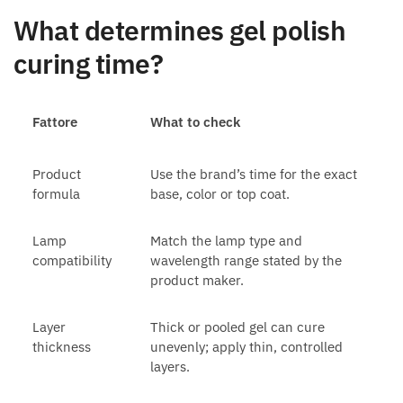
What determines gel polish
curing time?
Fattore
What to check
Product
Use the brand’s time for the exact
formula
base, color or top coat.
Lamp
Match the lamp type and
compatibility
wavelength range stated by the
product maker.
Layer
Thick or pooled gel can cure
thickness
unevenly; apply thin, controlled
layers.