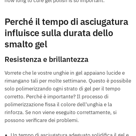
how long to cure gel polish​ is so important.
Perché il tempo di asciugatura
influisce sulla durata dello
smalto gel
Resistenza e brillantezza
Vorrete che le vostre unghie in gel appaiano lucide e
rimangano tali per molte settimane. Questo è possibile
solo polimerizzando ogni strato di gel per il tempo
corretto. Perché è importante? Il processo di
polimerizzazione fissa il colore dell'unghia e la
rinforza. Se non viene eseguito correttamente, si
possono verificare dei problemi.
Un tempo di asciugatura adeguato solidifica il gel e