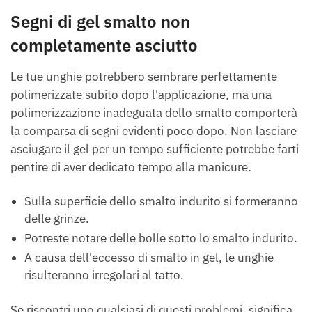
Segni di gel smalto non
completamente asciutto
Le tue unghie potrebbero sembrare perfettamente
polimerizzate subito dopo l'applicazione, ma una
polimerizzazione inadeguata dello smalto comporterà
la comparsa di segni evidenti poco dopo. Non lasciare
asciugare il gel per un tempo sufficiente potrebbe farti
pentire di aver dedicato tempo alla manicure.
Sulla superficie dello smalto indurito si formeranno
delle grinze.
Potreste notare delle bolle sotto lo smalto indurito.
A causa dell'eccesso di smalto in gel, le unghie
risulteranno irregolari al tatto.
Se riscontri uno qualsiasi di questi problemi, significa