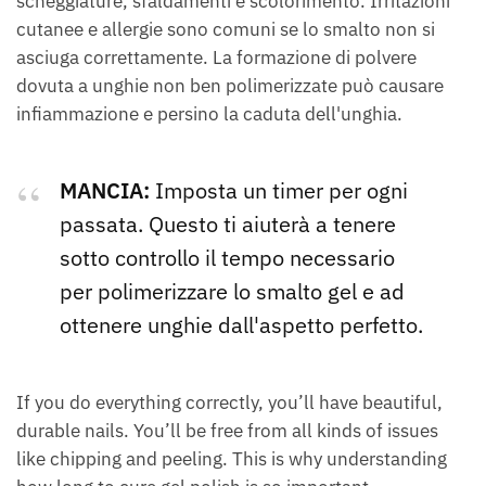
scheggiature, sfaldamenti e scolorimento. Irritazioni
cutanee e allergie sono comuni se lo smalto non si
asciuga correttamente. La formazione di polvere
dovuta a unghie non ben polimerizzate può causare
infiammazione e persino la caduta dell'unghia.
MANCIA:
Imposta un timer per ogni
passata. Questo ti aiuterà a tenere
sotto controllo il tempo necessario
per polimerizzare lo smalto gel e ad
ottenere unghie dall'aspetto perfetto.
If you do everything correctly, you’ll have beautiful,
durable nails. You’ll be free from all kinds of issues
like chipping and peeling. This is why understanding