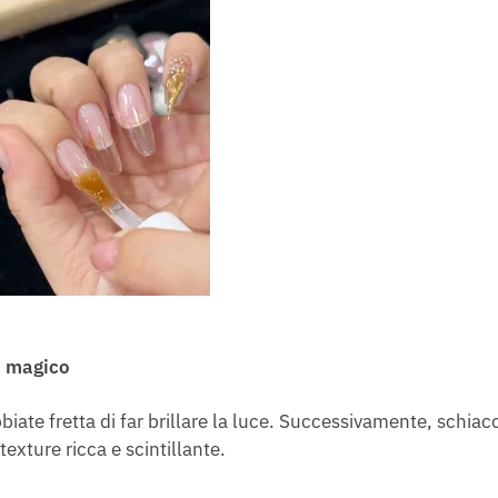
o magico
biate fretta di far brillare la luce. Successivamente, schiac
texture ricca e scintillante.