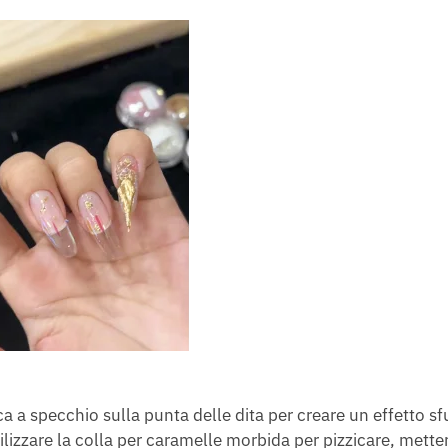
a a specchio sulla punta delle dita per creare un effetto s
ilizzare la colla per caramelle morbida per pizzicare, mette