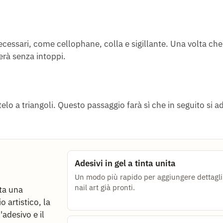
necessari, come cellophane, colla e sigillante. Una volta che
erà senza intoppi.
elo a triangoli. Questo passaggio farà sì che in seguito si ad
Adesivi in gel a tinta unita
Un modo più rapido per aggiungere dettagli
nail art già pronti.
sta una
o artistico, la
'adesivo e il