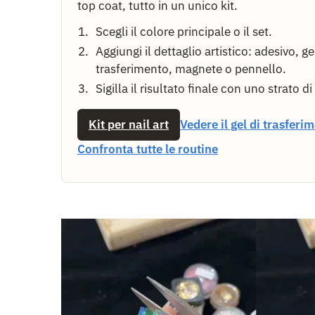
top coat, tutto in un unico kit.
Scegli il colore principale o il set.
Aggiungi il dettaglio artistico: adesivo, ge
trasferimento, magnete o pennello.
Sigilla il risultato finale con uno strato di
Kit per nail art
Vedere il gel di trasferi
Confronta tutte le routine