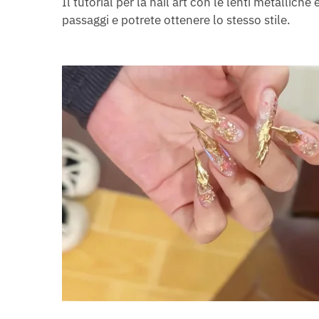
Il tutorial per la nail art con le lenti metallich
passaggi e potrete ottenere lo stesso stile.