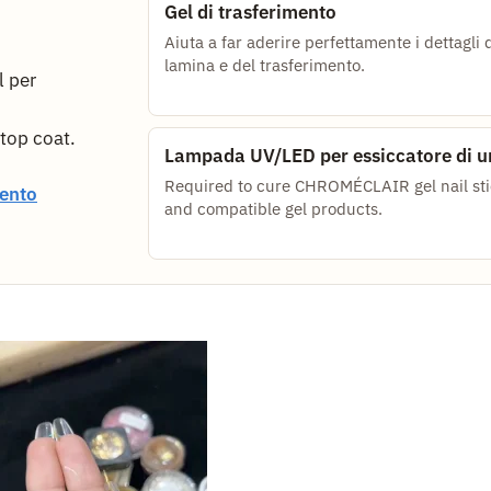
Gel di trasferimento
Aiuta a far aderire perfettamente i dettagli 
lamina e del trasferimento.
l per
 top coat.
Lampada UV/LED per essiccatore di u
Required to cure CHROMÉCLAIR gel nail sti
mento
and compatible gel products.