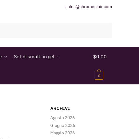
sales@chromeclair.com
e
Set di smalti in gel
$
0.00
0
ARCHIVI
Agosto 2026
Giugno 2026
Maggio 2026