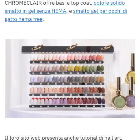
CHROMÉCLAIR offre basi e top coat,
colore solido
smalto in gel senza HEMA
, e
smalto gel per occhi di
gatto hema free
.
Il loro sito web presenta anche tutorial di nail art,