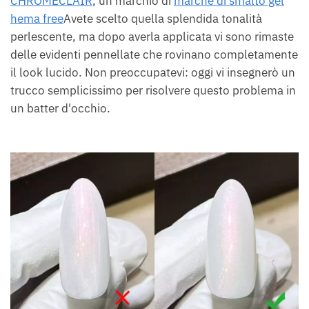
CHROMÉCLAIR
, un marchio di
marche di smalto gel
hema free
Avete scelto quella splendida tonalità
perlescente, ma dopo averla applicata vi sono rimaste
delle evidenti pennellate che rovinano completamente
il look lucido. Non preoccupatevi: oggi vi insegnerò un
trucco semplicissimo per risolvere questo problema in
un batter d'occhio.