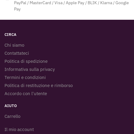
PayPal / MasterCard / Visa / Apple Pay / BLIK / Klarna / Google
Pay
CIRCA
Chi siamo
Contattateci
Politica di spedizione
Informativa sulla privacy
Termini e condizioni
Politica di restituzione e rimborso
Accordo con l'utente
AIUTO
Carrello
Il mio account