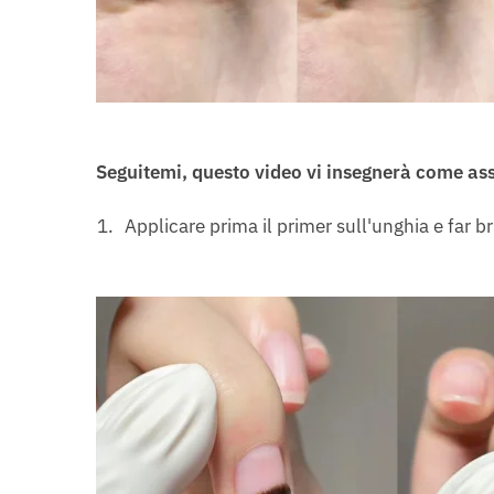
Seguitemi, questo video vi insegnerà come assor
Applicare prima il primer sull'unghia e far bri