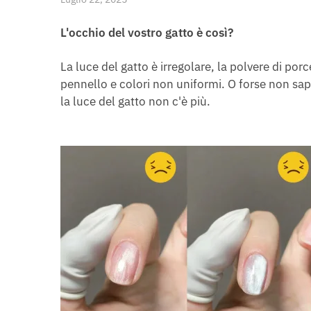
L'occhio del vostro gatto è così?
La luce del gatto è irregolare, la polvere di por
pennello e colori non uniformi. O forse non sap
la luce del gatto non c'è più.