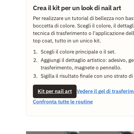
Crea il kit per un look di nail art
Per realizzare un tutorial di bellezza non ba
boccetta di colore. Scegli il colore, il dettagli
tecnica di trasferimento o l'applicazione dell
top coat, tutto in un unico kit.
Scegli il colore principale o il set.
Aggiungi il dettaglio artistico: adesivo, ge
trasferimento, magnete o pennello.
Sigilla il risultato finale con uno strato di
Kit per nail art
Vedere il gel di trasferi
Confronta tutte le routine