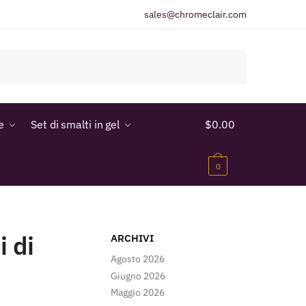
sales@chromeclair.com
e
Set di smalti in gel
$
0.00
0
i di
ARCHIVI
Agosto 2026
Giugno 2026
Maggio 2026