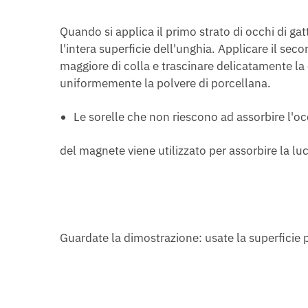
Quando si applica il primo strato di occhi di ga
l'intera superficie dell'unghia. Applicare il sec
maggiore di colla e trascinare delicatamente la 
uniformemente la polvere di porcellana.
Le sorelle che non riescono ad assorbire l'o
del magnete viene utilizzato per assorbire la luc
Guardate la dimostrazione: usate la superficie pe