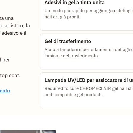
Adesivi in gel a tinta unita
Un modo più rapido per aggiungere dettagli
nail art già pronti.
sta una
o artistico, la
'adesivo e il
Gel di trasferimento
Aiuta a far aderire perfettamente i dettagli 
lamina e del trasferimento.
l per
 top coat.
Lampada UV/LED per essiccatore di u
Required to cure CHROMÉCLAIR gel nail sti
mento
and compatible gel products.