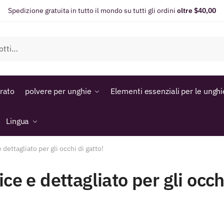
Spedizione gratuita in tutto il mondo su tutti gli ordini
oltre $40,00
orato
polvere per unghie
Elementi essenziali per le unghi
Lingua
dettagliato per gli occhi di gatto!
ce e dettagliato per gli occh