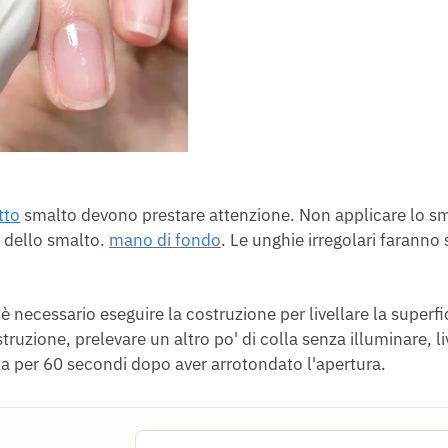
tto
smalto devono prestare attenzione. Non applicare lo sm
e dello smalto.
mano di fondo
. Le unghie irregolari faranno
è necessario eseguire la costruzione per livellare la superfi
truzione, prelevare un altro po' di colla senza illuminare, li
rla per 60 secondi dopo aver arrotondato l'apertura.