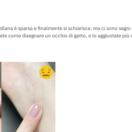
cellana è sparsa e finalmente si schiarisce, ma ci sono segni 
ete come disegnare un occhio di gatto, e lo aggiustate più 