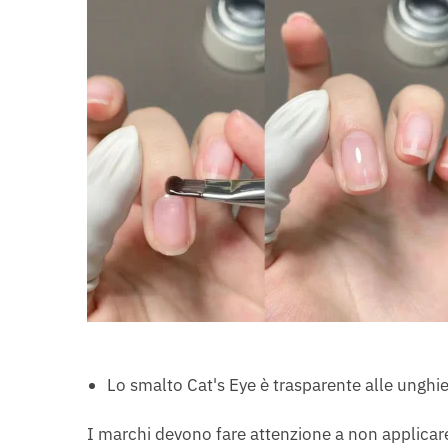
Lo smalto Cat's Eye è trasparente alle unghi
I marchi devono fare attenzione a non applicare