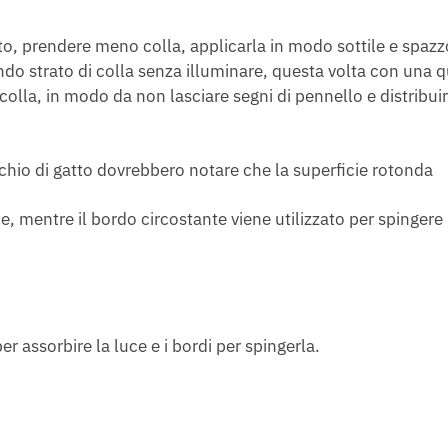
tto, prendere meno colla, applicarla in modo sottile e spazz
ondo strato di colla senza illuminare, questa volta con una 
colla, in modo da non lasciare segni di pennello e distribui
cchio di gatto dovrebbero notare che la superficie rotonda
e, mentre il bordo circostante viene utilizzato per spingere 
r assorbire la luce e i bordi per spingerla.