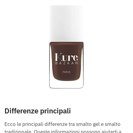
Differenze principali
Ecco le principali differenze tra smalto gel e smalto
tradizionale. Queste informazioni possono aiutarti a