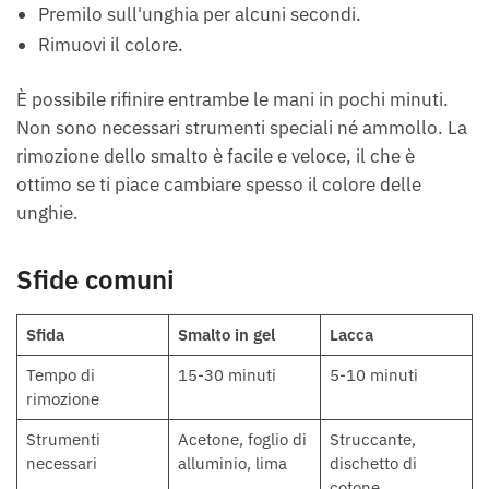
Premilo sull'unghia per alcuni secondi.
Rimuovi il colore.
È possibile rifinire entrambe le mani in pochi minuti.
Non sono necessari strumenti speciali né ammollo. La
rimozione dello smalto è facile e veloce, il che è
ottimo se ti piace cambiare spesso il colore delle
unghie.
Sfide comuni
Sfida
Smalto in gel
Lacca
Tempo di
15-30 minuti
5-10 minuti
rimozione
Strumenti
Acetone, foglio di
Struccante,
necessari
alluminio, lima
dischetto di
cotone