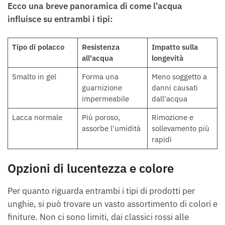
Ecco una breve panoramica di come l'acqua
influisce su entrambi i tipi:
Tipo di polacco
Resistenza
Impatto sulla
all'acqua
longevità
Smalto in gel
Forma una
Meno soggetto a
guarnizione
danni causati
impermeabile
dall'acqua
Lacca normale
Più poroso,
Rimozione e
assorbe l'umidità
sollevamento più
rapidi
Opzioni di lucentezza e colore
Per quanto riguarda entrambi i tipi di prodotti per
unghie, si può trovare un vasto assortimento di colori e
finiture. Non ci sono limiti, dai classici rossi alle