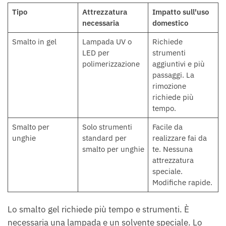
Tipo
Attrezzatura
Impatto sull'uso
necessaria
domestico
Smalto in gel
Lampada UV o
Richiede
LED per
strumenti
polimerizzazione
aggiuntivi e più
passaggi. La
rimozione
richiede più
tempo.
Smalto per
Solo strumenti
Facile da
unghie
standard per
realizzare fai da
smalto per unghie
te. Nessuna
attrezzatura
speciale.
Modifiche rapide.
Lo smalto gel richiede più tempo e strumenti. È
necessaria una lampada e un solvente speciale. Lo