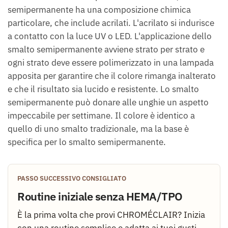
semipermanente ha una composizione chimica
particolare, che include acrilati. L'acrilato si indurisce
a contatto con la luce UV o LED. L'applicazione dello
smalto semipermanente avviene strato per strato e
ogni strato deve essere polimerizzato in una lampada
apposita per garantire che il colore rimanga inalterato
e che il risultato sia lucido e resistente. Lo smalto
semipermanente può donare alle unghie un aspetto
impeccabile per settimane. Il colore è identico a
quello di uno smalto tradizionale, ma la base è
specifica per lo smalto semipermanente.
PASSO SUCCESSIVO CONSIGLIATO
Routine iniziale senza HEMA/TPO
È la prima volta che provi CHROMÉCLAIR? Inizia
con una routine semplice e adatta ai tuoi gusti,