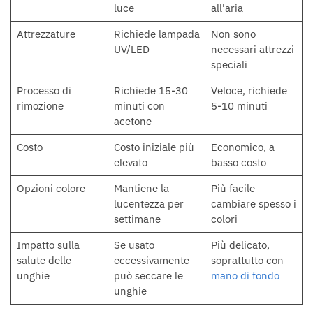
luce
all'aria
Attrezzature
Richiede lampada
Non sono
UV/LED
necessari attrezzi
speciali
Processo di
Richiede 15-30
Veloce, richiede
rimozione
minuti con
5-10 minuti
acetone
Costo
Costo iniziale più
Economico, a
elevato
basso costo
Opzioni colore
Mantiene la
Più facile
lucentezza per
cambiare spesso i
settimane
colori
Impatto sulla
Se usato
Più delicato,
salute delle
eccessivamente
soprattutto con
unghie
può seccare le
mano di fondo
unghie