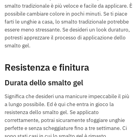
smalto tradizionale è più veloce e facile da applicare. È
possibile cambiare colore in pochi minuti. Se ti piace
farti le unghie a casa, lo smalto tradizionale potrebbe
essere meno stressante. Se desideri un look duraturo,
potresti apprezzare il processo di applicazione dello
smalto gel.
Resistenza e finitura
Durata dello smalto gel
Significa che desideri una manicure impeccabile il più
a lungo possibile. Ed è qui che entra in gioco la
resistenza dello smalto gel. Se applicato
correttamente, potrai sicuramente sfoggiare unghie
perfette e senza scheggiature fino a tre settimane. Ci
sono stati casi in cui lo smalto gel è rimasto