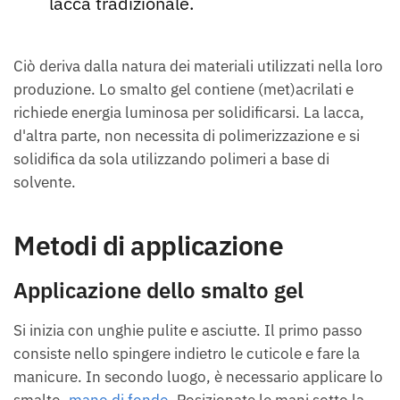
lacca tradizionale.
Ciò deriva dalla natura dei materiali utilizzati nella loro
produzione. Lo smalto gel contiene (met)acrilati e
richiede energia luminosa per solidificarsi. La lacca,
d'altra parte, non necessita di polimerizzazione e si
solidifica da sola utilizzando polimeri a base di
solvente.
Metodi di applicazione
Applicazione dello smalto gel
Si inizia con unghie pulite e asciutte. Il primo passo
consiste nello spingere indietro le cuticole e fare la
manicure. In secondo luogo, è necessario applicare lo
smalto.
mano di fondo
. Posizionate le mani sotto la