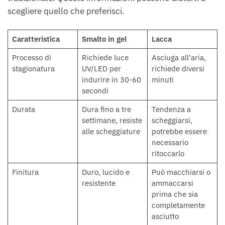
scegliere quello che preferisci.
Caratteristica
Smalto in gel
Lacca
Processo di
Richiede luce
Asciuga all'aria,
stagionatura
UV/LED per
richiede diversi
indurire in 30-60
minuti
secondi
Durata
Dura fino a tre
Tendenza a
settimane, resiste
scheggiarsi,
alle scheggiature
potrebbe essere
necessario
ritoccarlo
Finitura
Duro, lucido e
Può macchiarsi o
resistente
ammaccarsi
prima che sia
completamente
asciutto