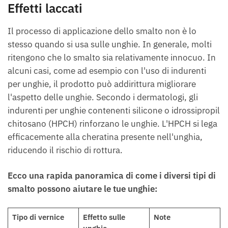
Effetti laccati
Il processo di applicazione dello smalto non è lo
stesso quando si usa sulle unghie. In generale, molti
ritengono che lo smalto sia relativamente innocuo. In
alcuni casi, come ad esempio con l'uso di indurenti
per unghie, il prodotto può addirittura migliorare
l'aspetto delle unghie. Secondo i dermatologi, gli
indurenti per unghie contenenti silicone o idrossipropil
chitosano (HPCH) rinforzano le unghie. L'HPCH si lega
efficacemente alla cheratina presente nell'unghia,
riducendo il rischio di rottura.
Ecco una rapida panoramica di come i diversi tipi di
smalto possono aiutare le tue unghie:
Tipo di vernice
Effetto sulle
Note